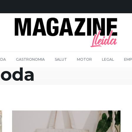
IDA
GASTRONOMIA
SALUT
MOTOR
LEGAL
EMP
oda