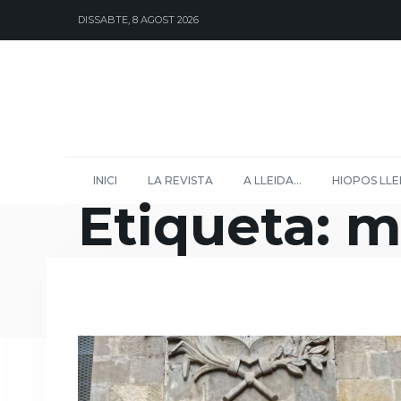
DISSABTE, 8 AGOST 2026
INICI
LA REVISTA
A LLEIDA…
HIOPOS LLE
Etiqueta:
m