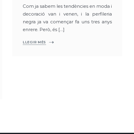
Com ja sabem les tendències en moda i
decoració van i venen, i la perfileria
negra ja va començar fa uns tres anys
enrere. Però, és […]
LLEGIR MÉS