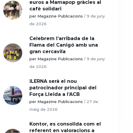
euros a Mamapop gràcies al
cafè solidari
per Magazine Publicacions
/
9 de juny
de 2026
Celebrem l’arribada de la
Flama del Canigó amb una
gran cercavila
per Magazine Publicacions
/
9 de juny
de 2026
iLERNA serà el nou
patrocinador principal del
Força Lleida a l’ACB
per Magazine Publicacions
/
27 de
maig de 2026
Kontor, es consolida com el
referent en valoracions a