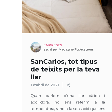
EMPRESES
escrit per Magazine Publicacions
SanCarlos, tot tipus
de teixits per la teva
llar
1 d'abril de 2021
Quan parlem d’una llar càlida i
acollidora, no ens referim a la
temperatura, si no a la sensació que ens