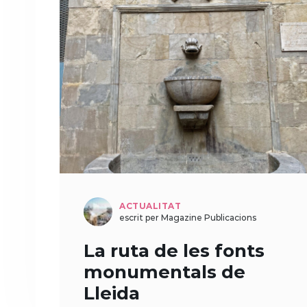
ACTUALITAT
escrit per Magazine Publicacions
La ruta de les fonts
monumentals de
Lleida