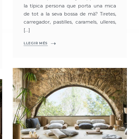
la típica persona que porta una mica
de tot a la seva bossa de mà? Tiretes,
carregador, pastilles, caramels, ulleres,
[…]
LLEGIR MÉS