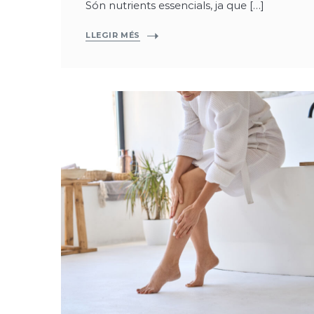
Són nutrients essencials, ja que […]
LLEGIR MÉS