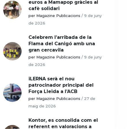
euros a Mamapop gràcies al
cafè solidari
per Magazine Publicacions
/
9 de juny
de 2026
Celebrem l’arribada de la
Flama del Canigó amb una
gran cercavila
per Magazine Publicacions
/
9 de juny
de 2026
iLERNA serà el nou
patrocinador principal del
Força Lleida a l’ACB
per Magazine Publicacions
/
27 de
maig de 2026
Kontor, es consolida com el
referent en valoracions a