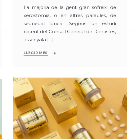
La majoria de la gent gran sofreixi de
xerostomia, o en altres paraules, de
sequedat bucal. Segons un estudi
recent del Consell General de Dentistes,
assenyala […]
LLEGIR MÉS