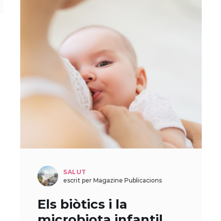
SALUT
escrit per Magazine Publicacions
Els biòtics i la
microbiota infantil