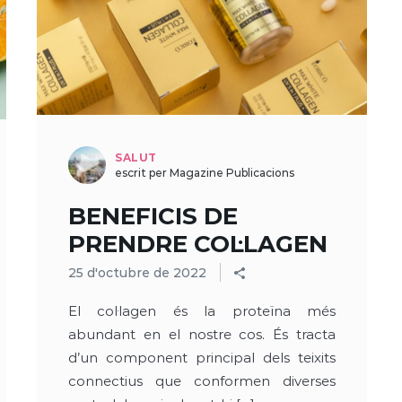
SALUT
escrit per Magazine Publicacions
BENEFICIS DE
PRENDRE COL·LAGEN
25 d'octubre de 2022
El col·lagen és la proteïna més
abundant en el nostre cos. És tracta
d’un component principal dels teixits
connectius que conformen diverses