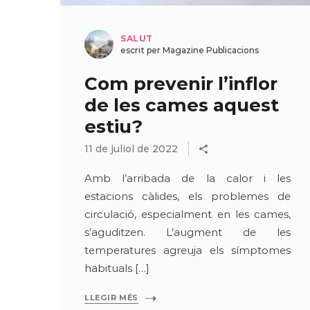
SALUT
escrit per Magazine Publicacions
Com prevenir l’inflor
de les cames aquest
estiu?
11 de juliol de 2022
Amb l’arribada de la calor i les
estacions càlides, els problemes de
circulació, especialment en les cames,
s’aguditzen. L’augment de les
temperatures agreuja els símptomes
habituals […]
LLEGIR MÉS