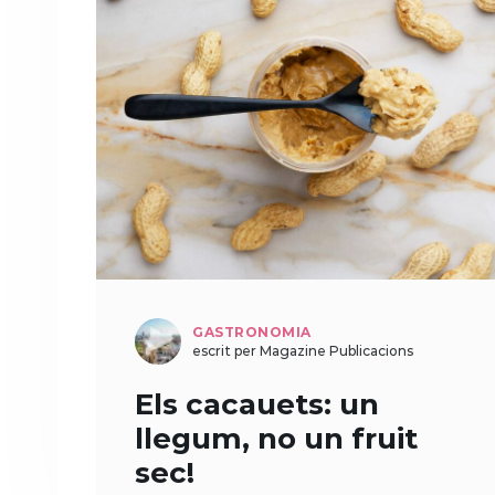
GASTRONOMIA
escrit per Magazine Publicacions
Els cacauets: un
llegum, no un fruit
sec!