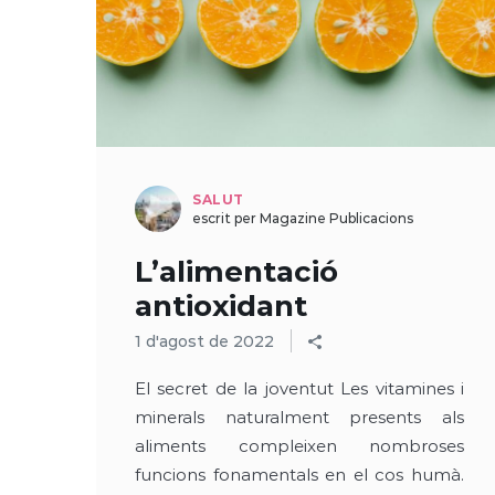
SALUT
escrit per Magazine Publicacions
L’alimentació
antioxidant
1 d'agost de 2022
El secret de la joventut Les vitamines i
minerals naturalment presents als
aliments compleixen nombroses
funcions fonamentals en el cos humà.