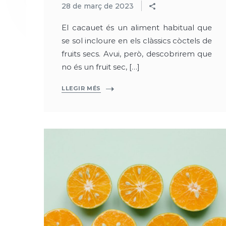
28 de març de 2023
El cacauet és un aliment habitual que
se sol incloure en els clàssics còctels de
fruits secs. Avui, però, descobrirem que
no és un fruit sec, […]
LLEGIR MÉS