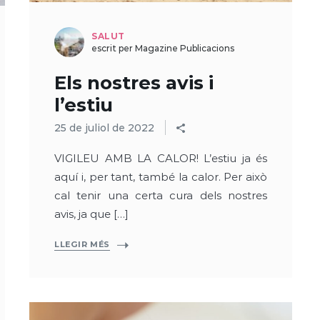
SALUT
escrit per Magazine Publicacions
Els nostres avis i
l’estiu
25 de juliol de 2022
VIGILEU AMB LA CALOR! L’estiu ja és
aquí i, per tant, també la calor. Per això
cal tenir una certa cura dels nostres
avis, ja que […]
LLEGIR MÉS