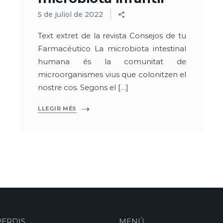
5 de juliol de 2022
Text extret de la revista Consejos de tu
Farmacéutico La microbiota intestinal
humana és la comunitat de
microorganismes vius que colonitzen el
nostre cos. Segons el […]
LLEGIR MÉS
PERDIS…
MENÚ