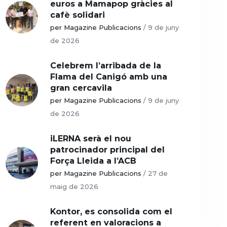
euros a Mamapop gràcies al
cafè solidari
per Magazine Publicacions
/
9 de juny
de 2026
Celebrem l’arribada de la
Flama del Canigó amb una
gran cercavila
per Magazine Publicacions
/
9 de juny
de 2026
iLERNA serà el nou
patrocinador principal del
Força Lleida a l’ACB
per Magazine Publicacions
/
27 de
maig de 2026
Kontor, es consolida com el
referent en valoracions a