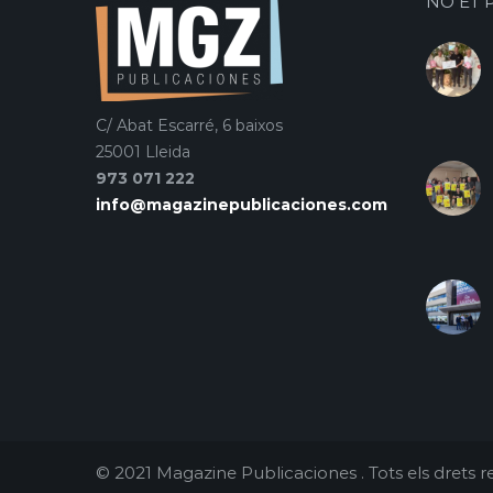
NO ET 
C/ Abat Escarré, 6 baixos
25001 Lleida
973 071 222
info@magazinepublicaciones.com
© 2021 Magazine Publicaciones . Tots els drets re