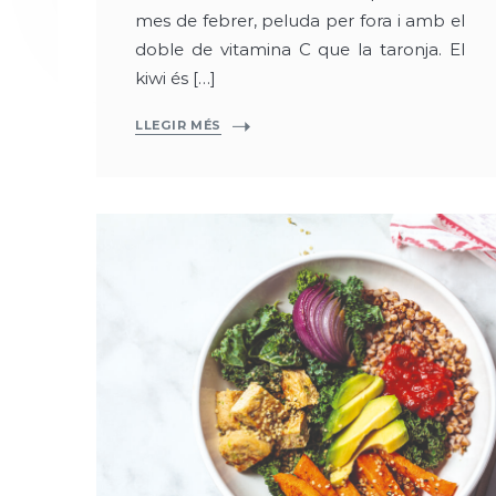
mes de febrer, peluda per fora i amb el
doble de vitamina C que la taronja. El
kiwi és […]
LLEGIR MÉS