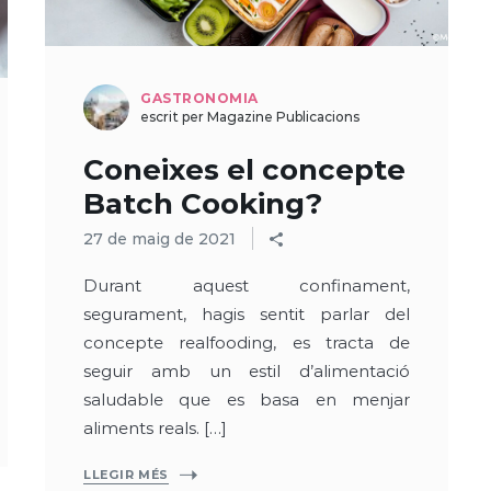
GASTRONOMIA
escrit per Magazine Publicacions
Coneixes el concepte
Batch Cooking?
27 de maig de 2021
Durant aquest confinament,
segurament, hagis sentit parlar del
concepte realfooding, es tracta de
seguir amb un estil d’alimentació
saludable que es basa en menjar
aliments reals. […]
LLEGIR MÉS