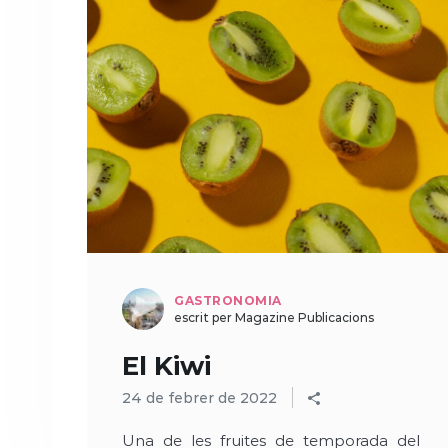
GASTRONOMIA
escrit per Magazine Publicacions
El Kiwi
24 de febrer de 2022
Una de les fruites de temporada del