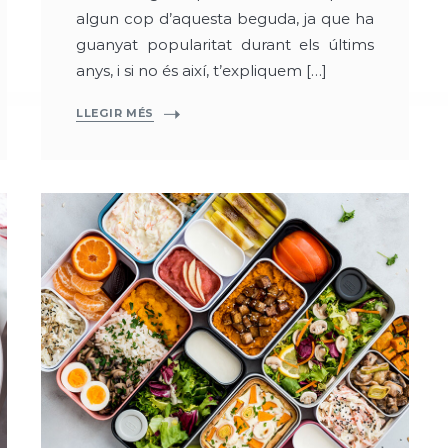
algun cop d’aquesta beguda, ja que ha
guanyat popularitat durant els últims
anys, i si no és així, t’expliquem […]
LLEGIR MÉS