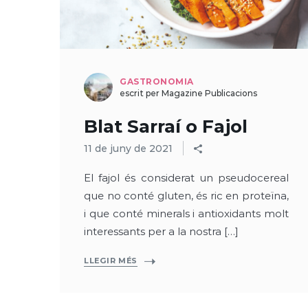
GASTRONOMIA
escrit per Magazine Publicacions
Blat Sarraí o Fajol
11 de juny de 2021
El fajol és considerat un pseudocereal
que no conté gluten, és ric en proteïna,
i que conté minerals i antioxidants molt
interessants per a la nostra […]
LLEGIR MÉS