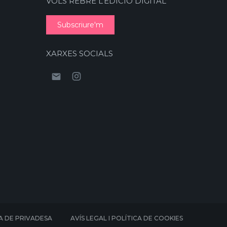
VOLS REBRE L’EDICIÓ DIGITAL
Subscriure'm
XARXES SOCIALS
A DE PRIVADESA
AVÍS LEGAL I POLÍTICA DE COOKIES