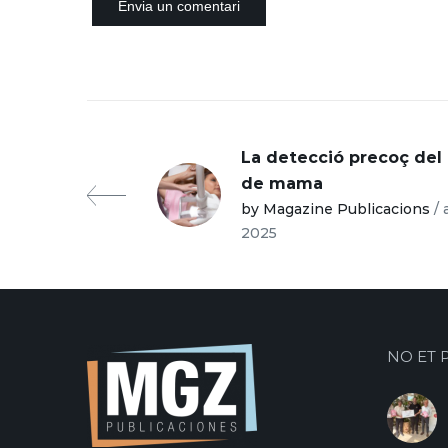
La detecció precoç del
de mama
by Magazine Publicacions
/ 
2025
NO ET 