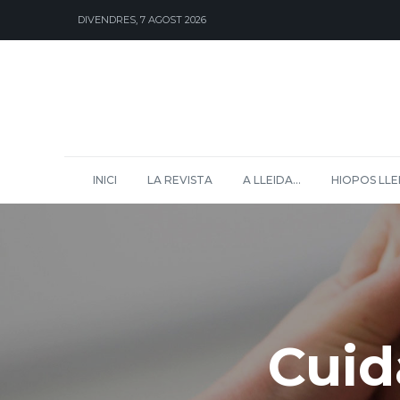
DIVENDRES, 7 AGOST 2026
INICI
LA REVISTA
A LLEIDA…
HIOPOS LLE
Cuid