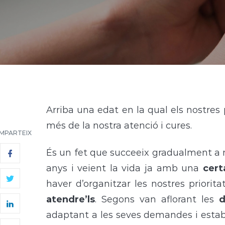
A
rriba una edat en la qual els nostres
més de la nostra atenció i cures.
MPARTEIX
És un fet que succeeix gradualment a
anys i veient la vida ja amb una
cert
haver d’organitzar les nostres priori
atendre’ls
. Segons van aflorant les
d
adaptant a les seves demandes i establ