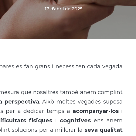
17 d'abril de 2025
 pares es fan grans i necessiten cada vegada
 mesura que nosaltres també anem complint
a perspectiva
. Això moltes vegades suposa
tats per a dedicar temps a
acompanyar-los
i
ificultats físiques
i
cognitives
ens anem
int solucions per a millorar la
seva qualitat