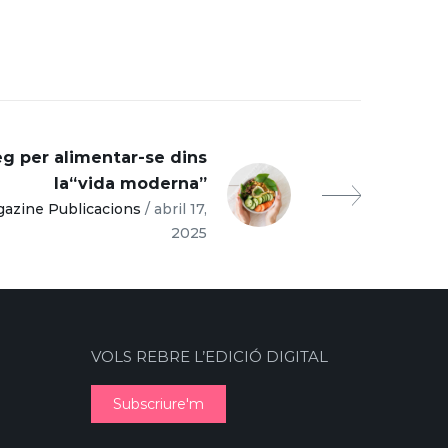
g per alimentar-se dins
la“vida moderna”
gazine Publicacions
/ abril 17,
2025
VOLS REBRE L’EDICIÓ DIGITAL
Subscriure'm