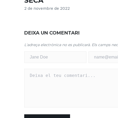
SECA
2 de novembre de 2022
DEIXA UN COMENTARI
L'adreça electrònica no es publicarà.
Els camps nec