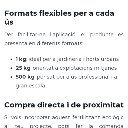
Formats flexibles per a cada
ús
Per facilitar-ne l’aplicació, el producte es
presenta en diferents formats:
1 kg
: ideal per a jardineria i horts urbans
25 kg
: orientat a explotacions mitjanes
500 kg
: pensat per a ús professional i a
gran escala
Compra directa i de proximitat
Si vols incorporar aquest fertilitzant ecològic
al teu projecte, pots fer la comanda