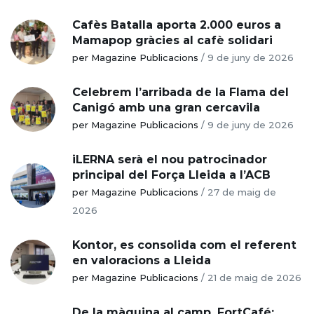
Cafès Batalla aporta 2.000 euros a
Mamapop gràcies al cafè solidari
per Magazine Publicacions
/
9 de juny de 2026
Celebrem l’arribada de la Flama del
Canigó amb una gran cercavila
per Magazine Publicacions
/
9 de juny de 2026
iLERNA serà el nou patrocinador
principal del Força Lleida a l’ACB
per Magazine Publicacions
/
27 de maig de
2026
Kontor, es consolida com el referent
en valoracions a Lleida
per Magazine Publicacions
/
21 de maig de 2026
De la màquina al camp, FortCafé: