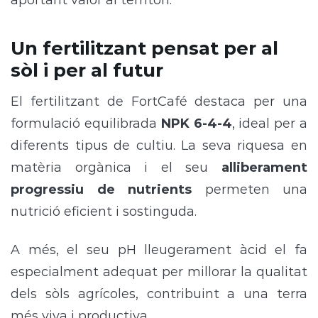
aportant valor al territori.
Un fertilitzant pensat per al
sòl i per al futur
El fertilitzant de FortCafé destaca per una
formulació equilibrada
NPK 6-4-4
, ideal per a
diferents tipus de cultiu. La seva riquesa en
matèria orgànica i el seu
alliberament
progressiu de nutrients
permeten una
nutrició eficient i sostinguda.
A més, el seu pH lleugerament àcid el fa
especialment adequat per millorar la qualitat
dels sòls agrícoles, contribuint a una terra
més viva i productiva.