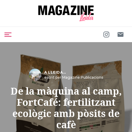
A LLEIDA...
escrit per Magazine Publicacions
De la màquina al camp,
FortCafé: fertilitzant
ecològic amb pòsits de
cafè