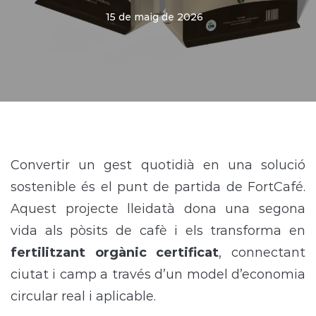
15 de maig de 2026
Convertir un gest quotidià en una solució
sostenible és el punt de partida de
FortCafé
.
Aquest projecte lleidatà dona una segona
vida als pòsits de cafè i els transforma en
fertilitzant orgànic certificat
, connectant
ciutat i camp a través d’un model d’economia
circular real i aplicable.