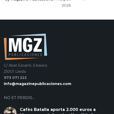
2026
C/ Abat Escarré, 6 baixos
25001 Lleida
973 071 222
info@magazinepublicaciones.com
NO ET PERDIS…
Cafès Batalla aporta 2.000 euros a