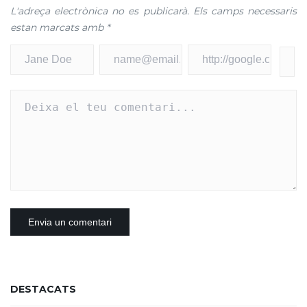
L'adreça electrònica no es publicarà.
Els camps necessaris
estan marcats amb
*
DESTACATS