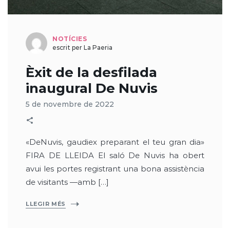
NOTÍCIES
escrit per La Paeria
Èxit de la desfilada
inaugural De Nuvis
5 de novembre de 2022
«DeNuvis, gaudiex preparant el teu gran dia»
FIRA DE LLEIDA El saló De Nuvis ha obert
avui les portes registrant una bona assistència
de visitants —amb […]
LLEGIR MÉS