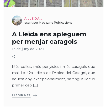
A LLEIDA...
escrit per Magazine Publicacions
A Lleida ens apleguem
per menjar caragols
13 de juny de 2023
Més colles, més penyistes i més caragols que
mai. La 42a edició de l’Aplec del Caragol, que
aquest any, excepcionalment, ha tingut lloc el
primer cap […]
LLEGIR MÉS