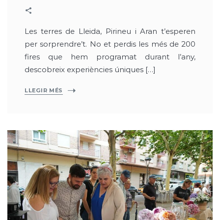
Les terres de Lleida, Pirineu i Aran t’esperen
per sorprendre’t. No et perdis les més de 200
fires que hem programat durant l’any,
descobreix experiències úniques […]
LLEGIR MÉS