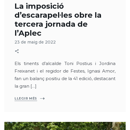
La imposició
d’escarapel·les obre la
tercera jornada de
l’Aplec
23 de maig de 2022
Els tinents d’alcalde Toni Postius i Jordina
Freixanet i el regidor de Festes, Ignasi Amor,
fan un balanç positiu de la 41 edició, destacant
la gran […]
LLEGIR MÉS