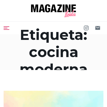
Etiqueta:
cocina
moderna