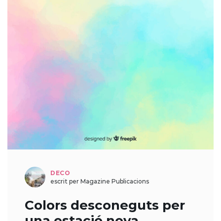
DECO
escrit per Magazine Publicacions
Colors desconeguts per
una estació nova