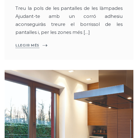
Treu la pols de les pantalles de les làmpades
Ajudant-te amb un corró adhesiu
aconseguiràs treure el borrissol de les
pantalles i, per les zones més […]
LLEGIR MÉS