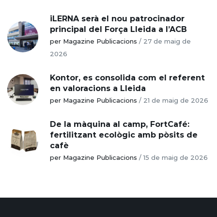
iLERNA serà el nou patrocinador
principal del Força Lleida a l’ACB
per Magazine Publicacions
/
27 de maig de
2026
Kontor, es consolida com el referent
en valoracions a Lleida
per Magazine Publicacions
/
21 de maig de 2026
De la màquina al camp, FortCafé:
fertilitzant ecològic amb pòsits de
cafè
per Magazine Publicacions
/
15 de maig de 2026