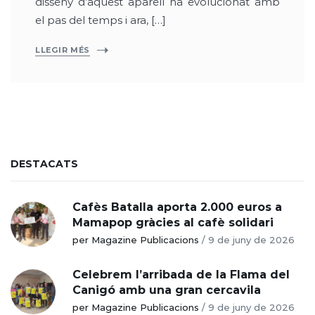
disseny d’aquest aparell ha evolucionat amb
el pas del temps i ara, […]
LLEGIR MÉS
DESTACATS
Cafès Batalla aporta 2.000 euros a
Mamapop gràcies al cafè solidari
per Magazine Publicacions
/
9 de juny de 2026
Celebrem l’arribada de la Flama del
Canigó amb una gran cercavila
per Magazine Publicacions
/
9 de juny de 2026