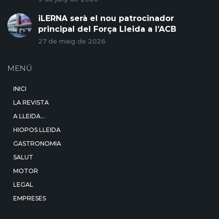
iLERNA serà el nou patrocinador
principal del Força Lleida a l’ACB
27 de maig de 2026
MENÚ
INICI
LA REVISTA
A LLEIDA…
HIOPOS LLEIDA
GASTRONOMIA
SALUT
MOTOR
LEGAL
EMPRESES