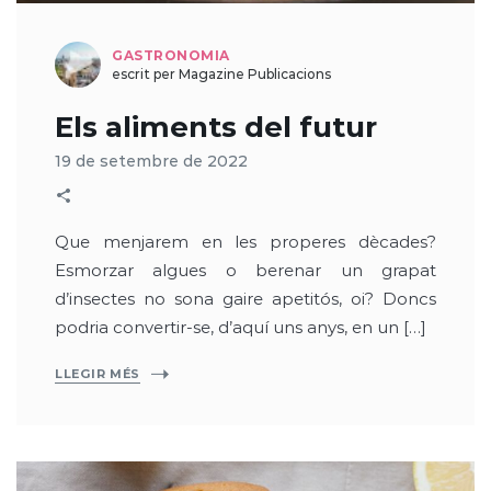
GASTRONOMIA
escrit per Magazine Publicacions
Els aliments del futur
19 de setembre de 2022
Que menjarem en les properes dècades?
Esmorzar algues o berenar un grapat
d’insectes no sona gaire apetitós, oi? Doncs
podria convertir-se, d’aquí uns anys, en un […]
LLEGIR MÉS