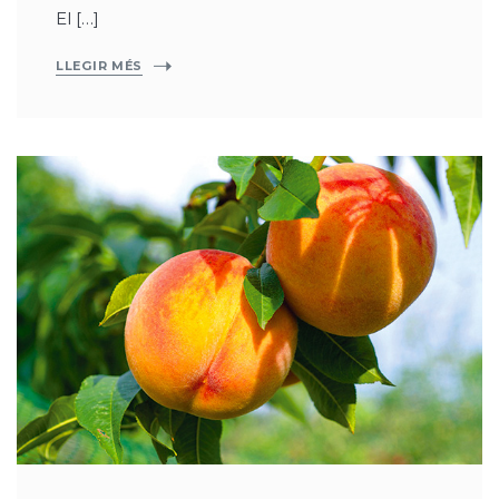
El […]
LLEGIR MÉS