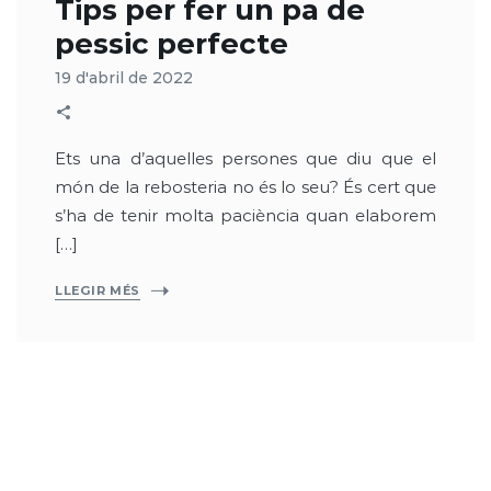
Tips per fer un pa de
pessic perfecte
19 d'abril de 2022
Ets una d’aquelles persones que diu que el
món de la rebosteria no és lo seu? És cert que
s’ha de tenir molta paciència quan elaborem
[…]
LLEGIR MÉS