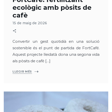
ecològic amb pòsits de
cafè
15 de maig de 2026
Convertir un gest quotidià en una solució
sostenible és el punt de partida de FortCafé.
Aquest projecte lleidatà dona una segona vida
als pòsits de cafè […]
LLEGIR MÉS