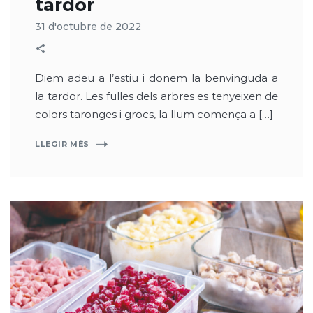
tardor
31 d'octubre de 2022
Diem adeu a l’estiu i donem la benvinguda a
la tardor. Les fulles dels arbres es tenyeixen de
colors taronges i grocs, la llum comença a […]
LLEGIR MÉS