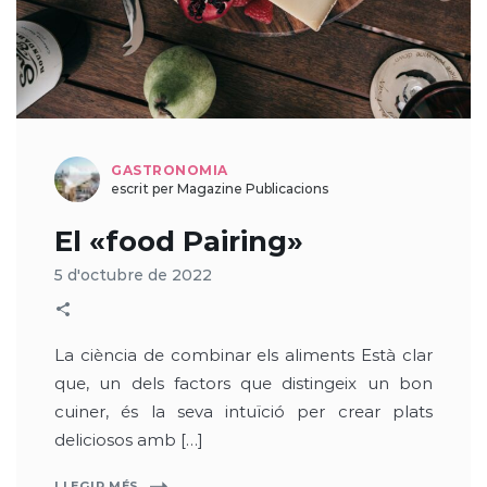
GASTRONOMIA
escrit per Magazine Publicacions
El «food Pairing»
5 d'octubre de 2022
La ciència de combinar els aliments Està clar
que, un dels factors que distingeix un bon
cuiner, és la seva intuïció per crear plats
deliciosos amb […]
LLEGIR MÉS