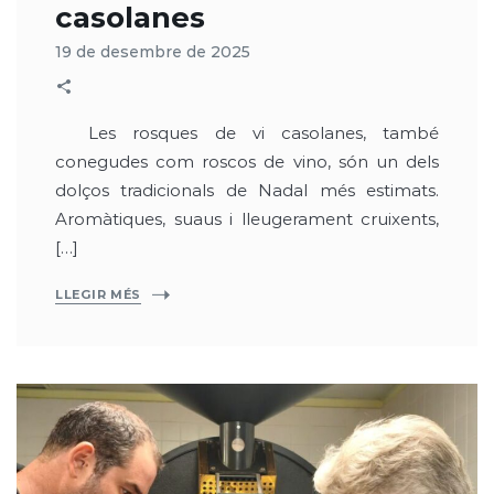
casolanes
19 de desembre de 2025
Les rosques de vi casolanes, també
conegudes com roscos de vino, són un dels
dolços tradicionals de Nadal més estimats.
Aromàtiques, suaus i lleugerament cruixents,
[…]
LLEGIR MÉS