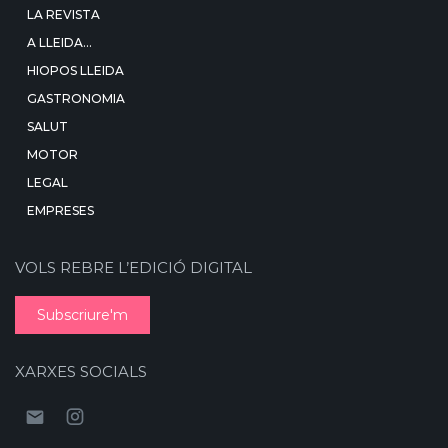
LA REVISTA
A LLEIDA…
HIOPOS LLEIDA
GASTRONOMIA
SALUT
MOTOR
LEGAL
EMPRESES
VOLS REBRE L’EDICIÓ DIGITAL
Subscriure'm
XARXES SOCIALS