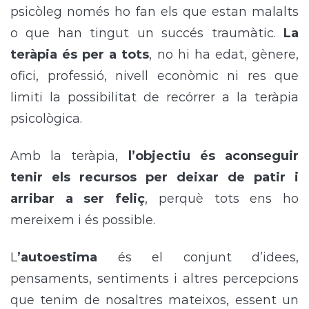
psicòleg només ho fan els que estan malalts
o que han tingut un succés traumàtic.
La
teràpia és per a tots
, no hi ha edat, gènere,
ofici, professió, nivell econòmic ni res que
limiti la possibilitat de recórrer a la teràpia
psicològica.
Amb la teràpia,
l’objectiu és aconseguir
tenir els recursos per deixar de patir i
arribar a ser feliç
, perquè tots ens ho
mereixem i és possible.
L
’autoestima
és el conjunt d’idees,
pensaments, sentiments i altres percepcions
que tenim de nosaltres mateixos, essent un