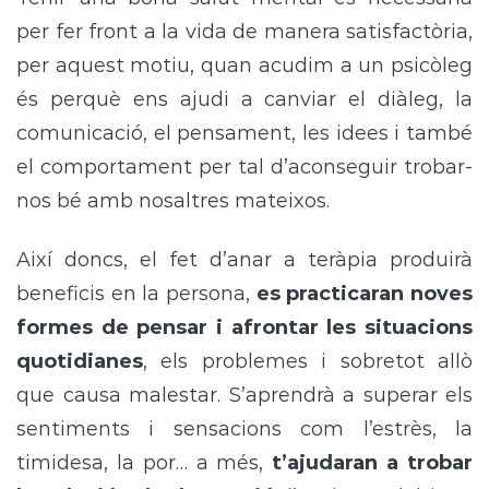
per fer front a la vida de manera satisfactòria,
per aquest motiu, quan acudim a un psicòleg
és perquè ens ajudi a canviar el diàleg, la
comunicació, el pensament, les idees i també
el comportament per tal d’aconseguir trobar-
nos bé amb nosaltres mateixos.
Així doncs, el fet d’anar a teràpia produirà
beneficis en la persona,
es practicaran noves
formes de pensar i afrontar les situacions
quotidianes
, els problemes i sobretot allò
que causa malestar. S’aprendrà a superar els
sentiments i sensacions com l’estrès, la
timidesa, la por… a més,
t’ajudaran a trobar