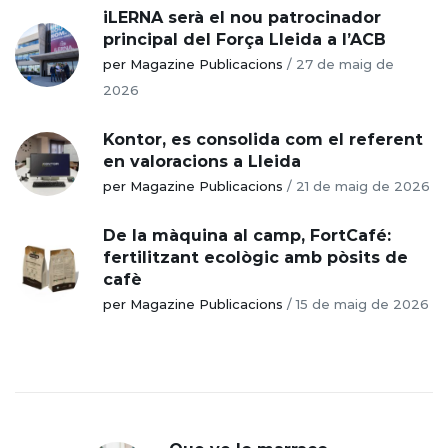
iLERNA serà el nou patrocinador
principal del Força Lleida a l’ACB
per Magazine Publicacions
/
27 de maig de
2026
Kontor, es consolida com el referent
en valoracions a Lleida
per Magazine Publicacions
/
21 de maig de 2026
De la màquina al camp, FortCafé:
fertilitzant ecològic amb pòsits de
cafè
per Magazine Publicacions
/
15 de maig de 2026