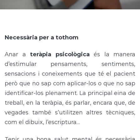
Necessària per a tothom
Anar a
teràpia psicològica
és la manera
d’estimular pensaments, sentiments,
sensacions i coneixements que té el pacient
però que no sap com aplicar-los o que no sap
identificar-los plenament. La principal eina de
treball, en la teràpia, és parlar, encara que, de
vegades també s’utilitzen altres tècniques,
com el dibuix, l’escriptura…
Tenir una bona salut mental és necessària