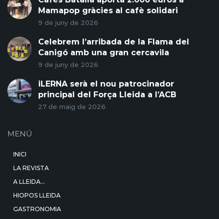
Mamapop gràcies al cafè solidari
9 de juny de 2026
Celebrem l’arribada de la Flama del
Canigó amb una gran cercavila
9 de juny de 2026
iLERNA serà el nou patrocinador
principal del Força Lleida a l’ACB
27 de maig de 2026
MENÚ
INICI
LA REVISTA
A LLEIDA…
HIOPOS LLEIDA
GASTRONOMIA