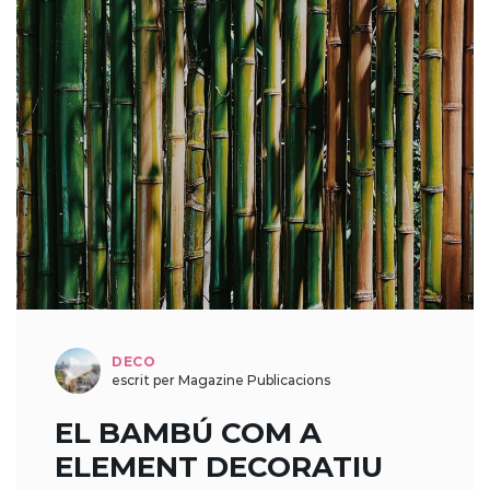
DECO
escrit per Magazine Publicacions
EL BAMBÚ COM A
ELEMENT DECORATIU