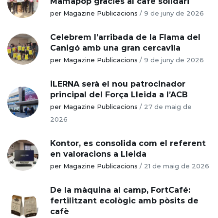
Mamapop gràcies al cafè solidari
per Magazine Publicacions
/
9 de juny de 2026
Celebrem l’arribada de la Flama del
Canigó amb una gran cercavila
per Magazine Publicacions
/
9 de juny de 2026
iLERNA serà el nou patrocinador
principal del Força Lleida a l’ACB
per Magazine Publicacions
/
27 de maig de
2026
Kontor, es consolida com el referent
en valoracions a Lleida
per Magazine Publicacions
/
21 de maig de 2026
De la màquina al camp, FortCafé:
fertilitzant ecològic amb pòsits de
cafè