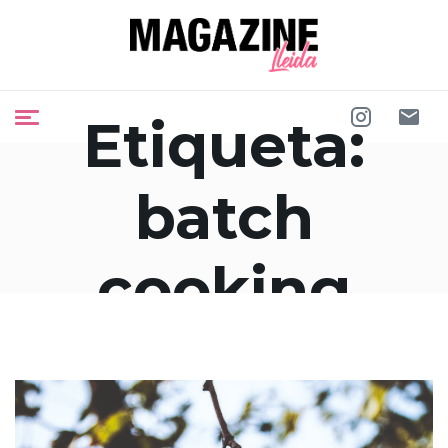
Etiqueta:
batch
cooking