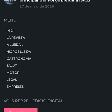
principal del Força Lleida a l’ACB
27 de maig de 2026
MENÚ
INICI
LA REVISTA
A LLEIDA…
HIOPOS LLEIDA
GASTRONOMIA
SALUT
MOTOR
LEGAL
EMPRESES
VOLS REBRE L’EDICIÓ DIGITAL