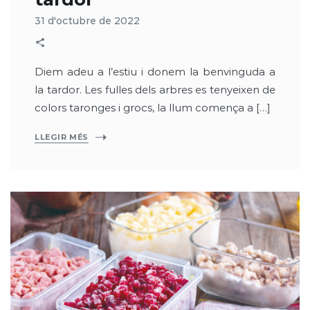
31 d'octubre de 2022
Diem adeu a l’estiu i donem la benvinguda a
la tardor. Les fulles dels arbres es tenyeixen de
colors taronges i grocs, la llum comença a […]
LLEGIR MÉS