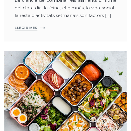
La ciència de combinar els aliments El ritme
del dia a dia, la feina, el gimnàs, la vida social i
la resta d’activitats setmanals són factors […]
LLEGIR MÉS