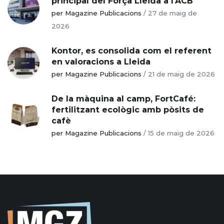
principal del Força Lleida a l’ACB
per Magazine Publicacions
/
27 de maig de
2026
Kontor, es consolida com el referent
en valoracions a Lleida
per Magazine Publicacions
/
21 de maig de 2026
De la màquina al camp, FortCafé:
fertilitzant ecològic amb pòsits de
cafè
per Magazine Publicacions
/
15 de maig de 2026