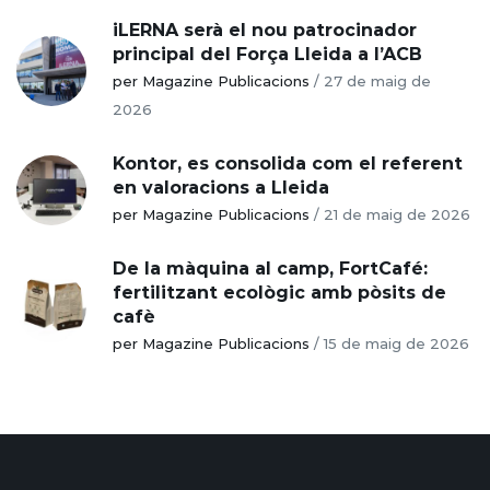
iLERNA serà el nou patrocinador
principal del Força Lleida a l’ACB
per Magazine Publicacions
/
27 de maig de
2026
Kontor, es consolida com el referent
en valoracions a Lleida
per Magazine Publicacions
/
21 de maig de 2026
De la màquina al camp, FortCafé:
fertilitzant ecològic amb pòsits de
cafè
per Magazine Publicacions
/
15 de maig de 2026