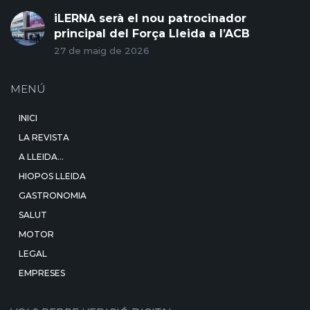
iLERNA serà el nou patrocinador
principal del Força Lleida a l’ACB
27 de maig de 2026
MENÚ
INICI
LA REVISTA
A LLEIDA…
HIOPOS LLEIDA
GASTRONOMIA
SALUT
MOTOR
LEGAL
EMPRESES