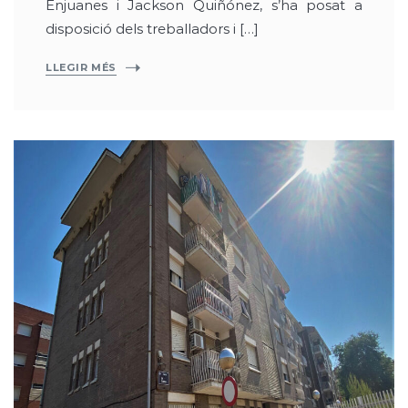
Enjuanes i Jackson Quiñónez, s’ha posat a
disposició dels treballadors i […]
LLEGIR MÉS