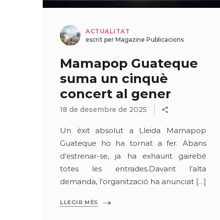
ACTUALITAT
escrit per Magazine Publicacions
Mamapop Guateque
suma un cinquè
concert al gener
18 de desembre de 2025
Un èxit absolut a Lleida Mamapop
Guateque ho ha tornat a fer. Abans
d’estrenar-se, ja ha exhaurit gairebé
totes les entrades.Davant l’alta
demanda, l’organització ha anunciat […]
LLEGIR MÉS