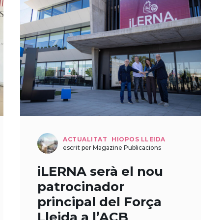
ACTUALITAT
HIOPOS LLEIDA
escrit per Magazine Publicacions
iLERNA serà el nou
patrocinador
principal del Força
Lleida a l’ACB