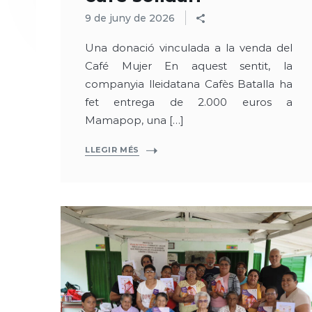
9 de juny de 2026
Una donació vinculada a la venda del
Café Mujer En aquest sentit, la
companyia lleidatana Cafès Batalla ha
fet entrega de 2.000 euros a
Mamapop, una […]
LLEGIR MÉS