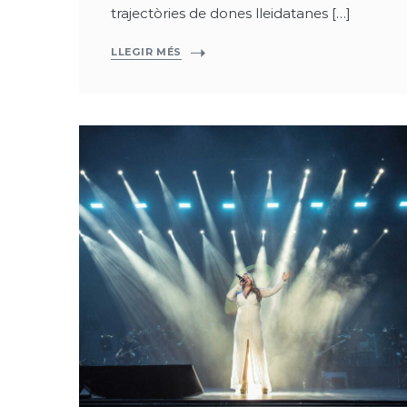
trajectòries de dones lleidatanes […]
LLEGIR MÉS