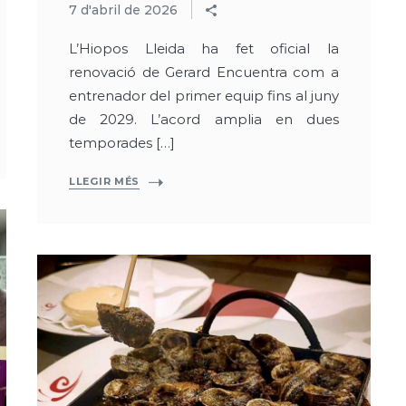
7 d'abril de 2026
L’Hiopos Lleida ha fet oficial la
renovació de Gerard Encuentra com a
entrenador del primer equip fins al juny
de 2029. L’acord amplia en dues
temporades […]
LLEGIR MÉS