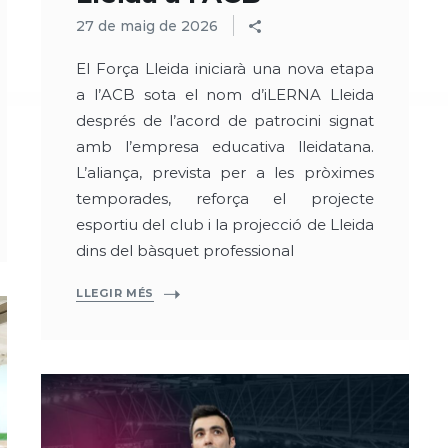
27 de maig de 2026
El Força Lleida iniciarà una nova etapa
a l’ACB sota el nom d’iLERNA Lleida
després de l’acord de patrocini signat
amb l’empresa educativa lleidatana.
L’aliança, prevista per a les pròximes
temporades, reforça el projecte
esportiu del club i la projecció de Lleida
dins del bàsquet professional
LLEGIR MÉS