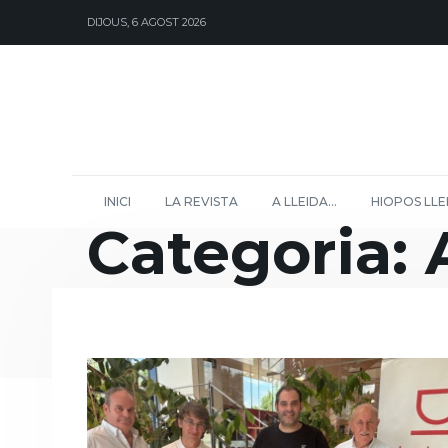
DIJOUS, 6 AGOST 2026
INICI
LA REVISTA
A LLEIDA…
HIOPOS LLE
Categoria: