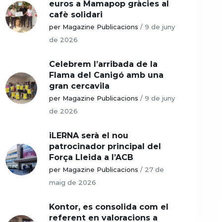
euros a Mamapop gràcies al
cafè solidari
per Magazine Publicacions
/
9 de juny
de 2026
Celebrem l’arribada de la
Flama del Canigó amb una
gran cercavila
per Magazine Publicacions
/
9 de juny
de 2026
iLERNA serà el nou
patrocinador principal del
Força Lleida a l’ACB
per Magazine Publicacions
/
27 de
maig de 2026
Kontor, es consolida com el
referent en valoracions a