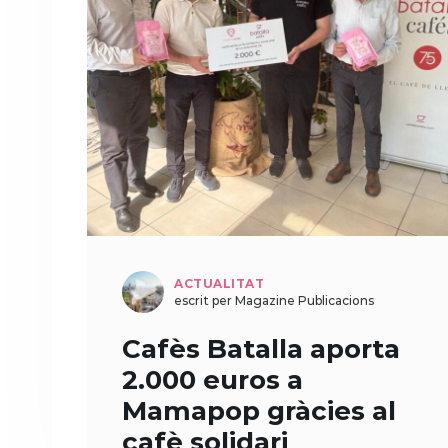
ACTUALITAT
escrit per Magazine Publicacions
Cafès Batalla aporta
2.000 euros a
Mamapop gràcies al
cafè solidari