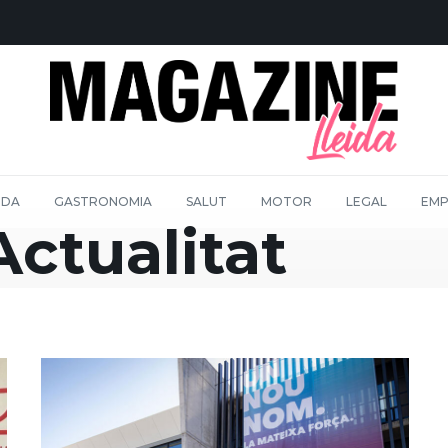
IDA
GASTRONOMIA
SALUT
MOTOR
LEGAL
EMP
Actualitat