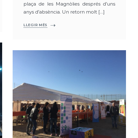
plaça de les Magnòlies després d’uns
anys d’absència. Un retorn molt […]
LLEGIR MÉS