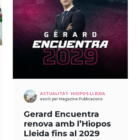
ACTUALITAT
HIOPOS LLEIDA
escrit per Magazine Publicacions
Gerard Encuentra
renova amb l’Hiopos
Lleida fins al 2029