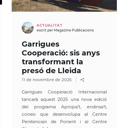
ACTUALITAT
escrit per Magazine Publicacions
Garrigues
Cooperació: sis anys
transformant la
presó de Lleida
11 de novembre de 2025
Garrigues Cooperació Internacional
tancarà aquest 2025 una nova edició
del programa Apropa’t, endinsa’t,
coneix que desenvolupa al Centre
Penitenciari de Ponent i al Centre