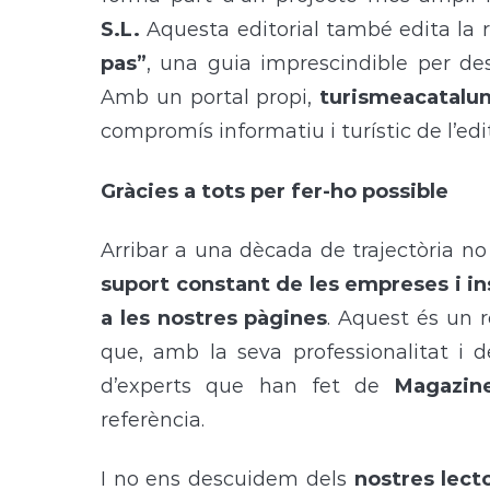
S.L.
Aquesta editorial també edita la r
pas”
, una guia imprescindible per des
Amb un portal propi,
turismeacatalun
compromís informatiu i turístic de l’edit
Gràcies a tots per fer-ho possible
Arribar a una dècada de trajectòria no 
suport constant de les
empreses i in
a les nostres pàgines
. Aquest és un
que, amb la seva professionalitat i d
d’experts que han fet de
Magazine
referència.
I no ens descuidem dels
nostres lect