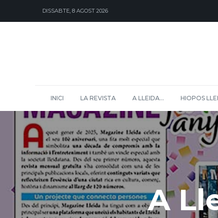
DISSABTE, 8 AGOST 2026
INICI
LA REVISTA
A LLEIDA…
HIOPOS LLE
A Ll