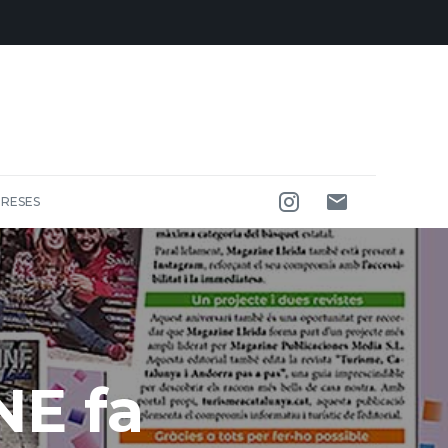
RESES
NE fa