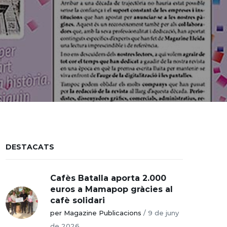
DESTACATS
Cafès Batalla aporta 2.000
euros a Mamapop gràcies al
cafè solidari
per Magazine Publicacions
/
9 de juny
de 2026