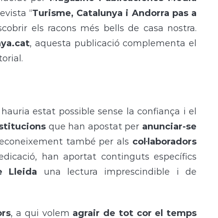
evista “
Turisme, Catalunya i Andorra pas a
cobrir els racons més bells de casa nostra.
ya.cat
, aquesta publicació complementa el
orial.
hauria estat possible sense la confiança i el
stitucions
que han apostat per
anunciar-se
 reconeixement també per als
col·laboradors
edicació, han aportat continguts específics
 Lleida
una lectura imprescindible i de
ors
, a qui volem
agrair de tot cor el temps