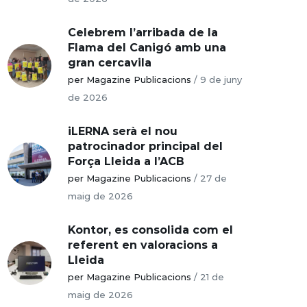
Celebrem l’arribada de la
Flama del Canigó amb una
gran cercavila
per Magazine Publicacions
/
9 de juny
de 2026
iLERNA serà el nou
patrocinador principal del
Força Lleida a l’ACB
per Magazine Publicacions
/
27 de
maig de 2026
Kontor, es consolida com el
referent en valoracions a
Lleida
per Magazine Publicacions
/
21 de
maig de 2026