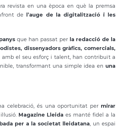
tra revista en una època en què la premsa
enfront de
l’auge de la digitalització i les
panys
que han passat per
la redacció de la
odistes, dissenyadors gràfics, comercials,
 amb el seu esforç i talent, han contribuït a
tenible, transformant una simple idea en
una
 celebració, és una oportunitat per
mirar
l·lusió.
Magazine Lleida
es manté fidel a la
bada per a la societat lleidatana
, un espai