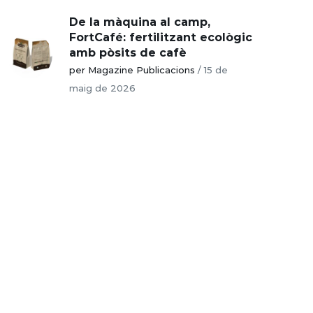
De la màquina al camp,
FortCafé: fertilitzant ecològic
amb pòsits de cafè
per Magazine Publicacions
/
15 de
maig de 2026