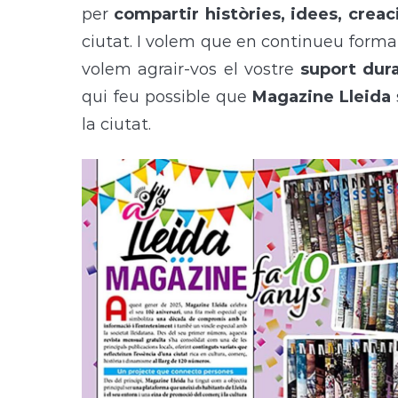
per
compartir històries, idees, creac
ciutat. I volem que en continueu form
volem agrair-vos el vostre
suport dur
qui feu possible que
Magazine Lleida
la ciutat.