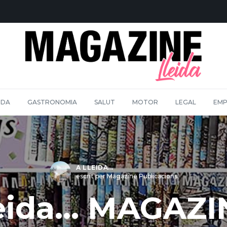
IDA
GASTRONOMIA
SALUT
MOTOR
LEGAL
EMP
A LLEIDA...
escrit per Magazine Publicacions
eida… MAGAZI