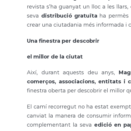
revista s’ha guanyat un lloc a les llars,
seva
distribució gratuïta
ha permès 
crear una ciutadania més informada i 
Una finestra per descobrir
el millor de la ciutat
Així, durant aquests deu anys,
Mag
comerços, associacions, entitats i co
finestra oberta per descobrir el millor qu
El camí recorregut no ha estat exempt 
canviat la manera de consumir inform
complementant la seva
edició en pa