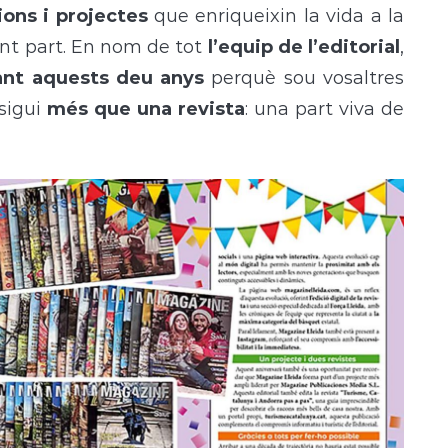
ions i projectes
que enriqueixin la vida a la
ant part. En nom de tot
l’equip de l’editorial
,
ant aquests deu anys
perquè sou vosaltres
sigui
més que una revista
: una part viva de