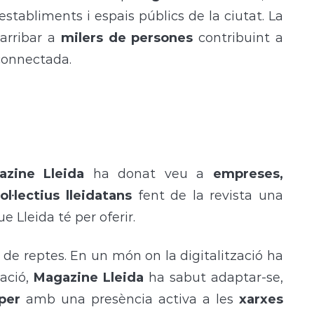
 establiments i espais públics de la ciutat. La
arribar a
milers de persones
contribuint a
connectada.
azine Lleida
ha donat veu a
empreses,
l·lectius lleidatans
fent de la revista una
e Lleida té per oferir.
de reptes. En un món on la digitalització ha
ació,
Magazine Lleida
ha sabut adaptar-se,
per
amb una presència activa a les
xarxes