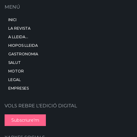
MENÚ
INICI
LA REVISTA
A LLEIDA…
HIOPOS LLEIDA
GASTRONOMIA
SALUT
MOTOR
LEGAL
EMPRESES
VOLS REBRE L’EDICIÓ DIGITAL
Subscriure'm