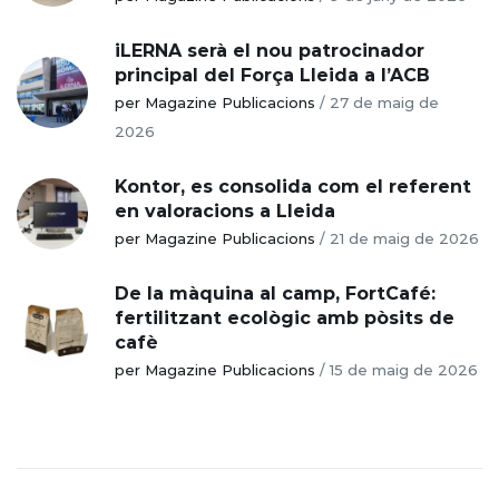
iLERNA serà el nou patrocinador
principal del Força Lleida a l’ACB
per Magazine Publicacions
/
27 de maig de
2026
Kontor, es consolida com el referent
en valoracions a Lleida
per Magazine Publicacions
/
21 de maig de 2026
De la màquina al camp, FortCafé:
fertilitzant ecològic amb pòsits de
cafè
per Magazine Publicacions
/
15 de maig de 2026