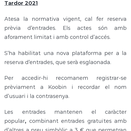
Tardor 2021
Atesa la normativa vigent, cal fer reserva
prèvia d’entrades. Els actes són amb
aforament limitat i amb control d’accés.
S’ha habilitat una nova plataforma per a la
reserva d’entrades, que serà esglaonada.
Per accedir-hi recomanem registrar-se
prèviament a Koobin i recordar el nom
d’usuari i la contrasenya.
Les entrades mantenen el caràcter
popular
,
combinant entrades gratuïtes amb
d’altres a preu simbòlic a 3 € que permetran