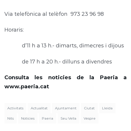
Via telefònica al telèfon 973 23 96 98
Horaris:
d’11 h a 13 h.- dimarts, dimecres i dijous
de 17 h a 20 h.- dilluns a divendres
Consulta les noticies de la Paeria a
www.paeria.cat
Activitats
Actualitat
Ajuntament
Ciutat
Lleida
Nits
Noticies
Paeria
Seu Vella
Vespre