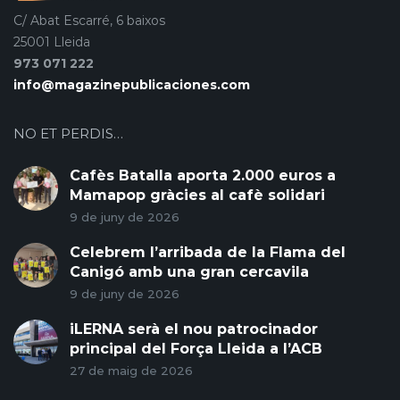
C/ Abat Escarré, 6 baixos
25001 Lleida
973 071 222
info@magazinepublicaciones.com
NO ET PERDIS…
Cafès Batalla aporta 2.000 euros a
Mamapop gràcies al cafè solidari
9 de juny de 2026
Celebrem l’arribada de la Flama del
Canigó amb una gran cercavila
9 de juny de 2026
iLERNA serà el nou patrocinador
principal del Força Lleida a l’ACB
27 de maig de 2026