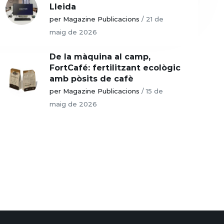
Lleida
per Magazine Publicacions
/
21 de
maig de 2026
De la màquina al camp,
FortCafé: fertilitzant ecològic
amb pòsits de cafè
per Magazine Publicacions
/
15 de
maig de 2026