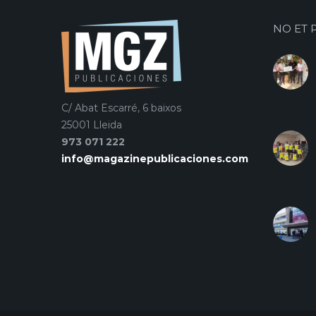
NO ET 
C/ Abat Escarré, 6 baixos
25001 Lleida
973 071 222
info@magazinepublicaciones.com