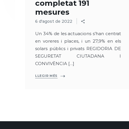
completat 191
mesures
6 d'agost de 2022
Un 34% de les actuacions s’han centrat
en voreres i places, i un 27,9% en els
solars públics i privats REGIDORIA DE
SEGURETAT CIUTADANA I
CONVIVÈNCIA […]
LLEGIR MÉS