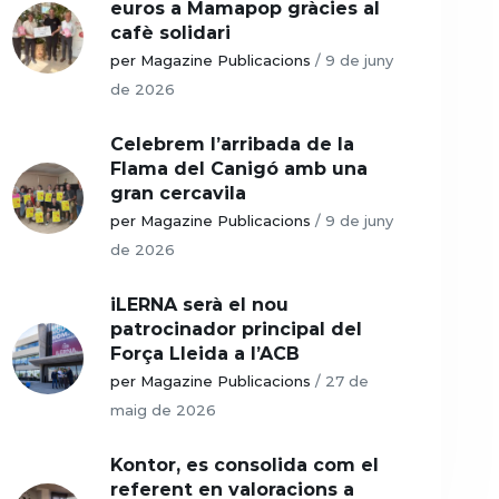
euros a Mamapop gràcies al
cafè solidari
per Magazine Publicacions
/
9 de juny
de 2026
Celebrem l’arribada de la
Flama del Canigó amb una
gran cercavila
per Magazine Publicacions
/
9 de juny
de 2026
iLERNA serà el nou
patrocinador principal del
Força Lleida a l’ACB
per Magazine Publicacions
/
27 de
maig de 2026
Kontor, es consolida com el
referent en valoracions a