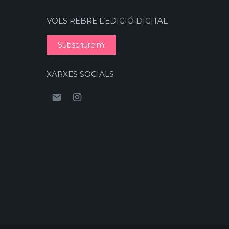
VOLS REBRE L’EDICIÓ DIGITAL
Subscriure'm
XARXES SOCIALS