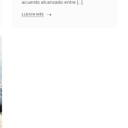
acuerdo alcanzado entre […]
LLEGIR MÉS