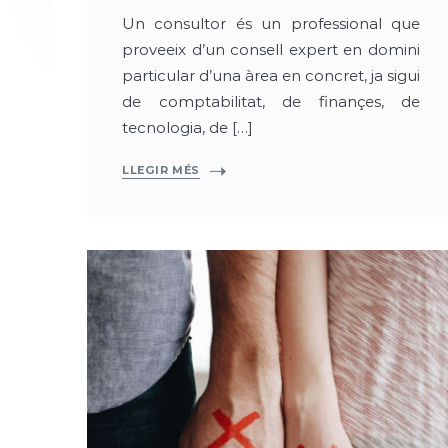
Un consultor és un professional que
proveeix d’un consell expert en domini
particular d’una àrea en concret, ja sigui
de comptabilitat, de finançes, de
tecnologia, de […]
LLEGIR MÉS