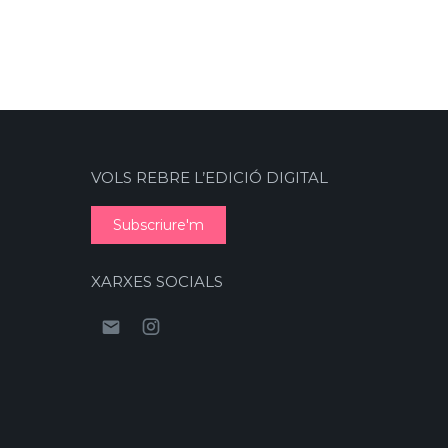
VOLS REBRE L’EDICIÓ DIGITAL
Subscriure'm
XARXES SOCIALS