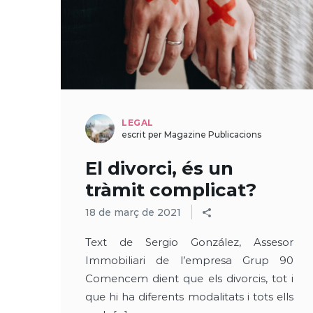
LEGAL
escrit per Magazine Publicacions
El divorci, és un
tràmit complicat?
18 de març de 2021
Text de Sergio González, Assesor
Immobiliari de l’empresa Grup 90
Comencem dient que els divorcis, tot i
que hi ha diferents modalitats i tots ells