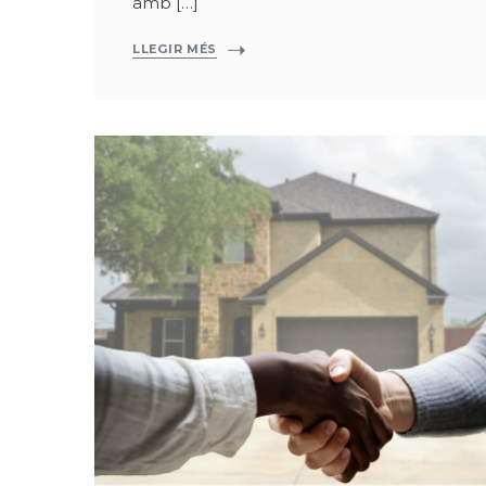
amb […]
LLEGIR MÉS