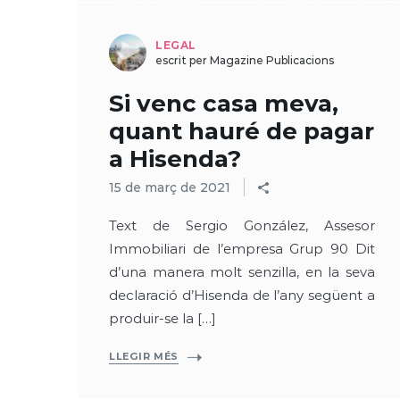
LEGAL
escrit per Magazine Publicacions
Si venc casa meva,
quant hauré de pagar
a Hisenda?
15 de març de 2021
Text de Sergio González, Assesor
Immobiliari de l’empresa Grup 90 Dit
d’una manera molt senzilla, en la seva
declaració d’Hisenda de l’any següent a
produir-se la […]
LLEGIR MÉS