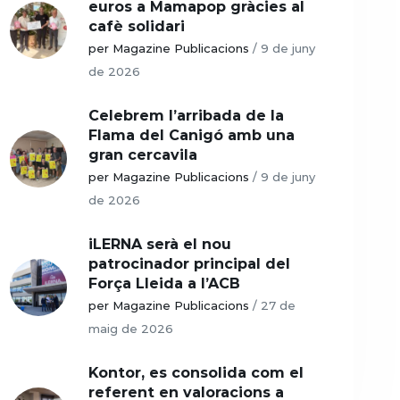
euros a Mamapop gràcies al
cafè solidari
per Magazine Publicacions
/
9 de juny
de 2026
Celebrem l’arribada de la
Flama del Canigó amb una
gran cercavila
per Magazine Publicacions
/
9 de juny
de 2026
iLERNA serà el nou
patrocinador principal del
Força Lleida a l’ACB
per Magazine Publicacions
/
27 de
maig de 2026
Kontor, es consolida com el
referent en valoracions a