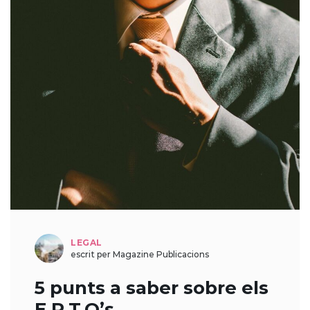
LEGAL
escrit per Magazine Publicacions
5 punts a saber sobre els
E.R.T.O’s