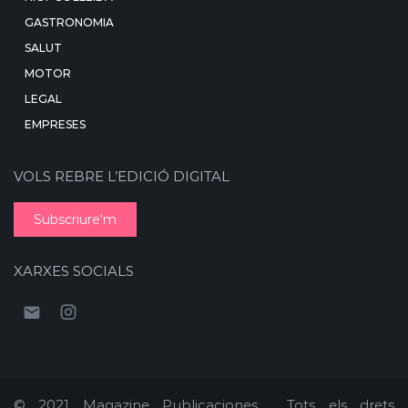
GASTRONOMIA
SALUT
MOTOR
LEGAL
EMPRESES
VOLS REBRE L’EDICIÓ DIGITAL
Subscriure'm
XARXES SOCIALS
© 2021 Magazine Publicaciones . Tots els drets