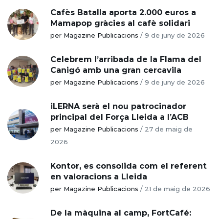
Cafès Batalla aporta 2.000 euros a
Mamapop gràcies al cafè solidari
per Magazine Publicacions
/
9 de juny de 2026
Celebrem l’arribada de la Flama del
Canigó amb una gran cercavila
per Magazine Publicacions
/
9 de juny de 2026
iLERNA serà el nou patrocinador
principal del Força Lleida a l’ACB
per Magazine Publicacions
/
27 de maig de
2026
Kontor, es consolida com el referent
en valoracions a Lleida
per Magazine Publicacions
/
21 de maig de 2026
De la màquina al camp, FortCafé: