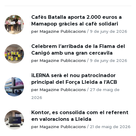
Cafès Batalla aporta 2.000 euros a
Mamapop gràcies al cafè solidari
per Magazine Publicacions
/
9 de juny de 2026
Celebrem l’arribada de la Flama del
Canigó amb una gran cercavila
per Magazine Publicacions
/
9 de juny de 2026
iLERNA serà el nou patrocinador
principal del Força Lleida a l’ACB
per Magazine Publicacions
/
27 de maig de
2026
Kontor, es consolida com el referent
en valoracions a Lleida
per Magazine Publicacions
/
21 de maig de 2026