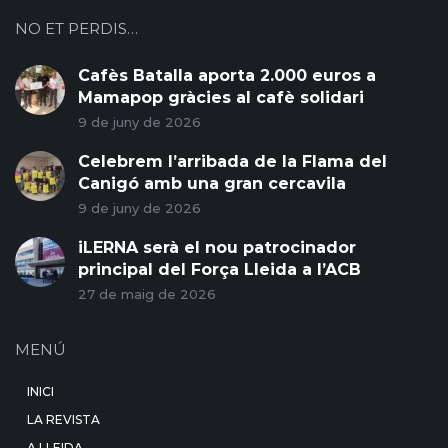
NO ET PERDIS…
Cafès Batalla aporta 2.000 euros a
Mamapop gràcies al cafè solidari
9 de juny de 2026
Celebrem l’arribada de la Flama del
Canigó amb una gran cercavila
9 de juny de 2026
iLERNA serà el nou patrocinador
principal del Força Lleida a l’ACB
27 de maig de 2026
MENÚ
INICI
LA REVISTA
A LLEIDA…