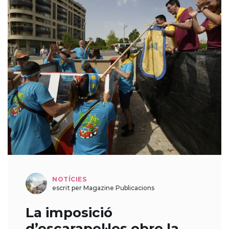
NOTÍCIES
escrit per Magazine Publicacions
La imposició
d’escarapel·les obre la