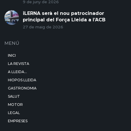
9 de juny de 2026
iLERNA serà el nou patrocinador
principal del Força Lleida a l’ACB
27 de maig de 2026
MENÚ
INICI
LA REVISTA
A LLEIDA…
HIOPOS LLEIDA
GASTRONOMIA
SALUT
MOTOR
LEGAL
EMPRESES