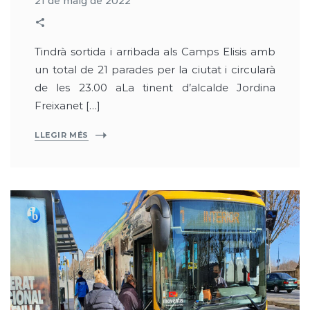
21 de maig de 2022
Tindrà sortida i arribada als Camps Elisis amb
un total de 21 parades per la ciutat i circularà
de les 23.00 aLa tinent d’alcalde Jordina
Freixanet […]
LLEGIR MÉS