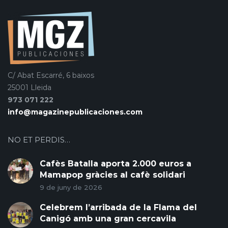
C/ Abat Escarré, 6 baixos
25001 Lleida
973 071 222
info@magazinepublicaciones.com
NO ET PERDIS…
Cafès Batalla aporta 2.000 euros a
Mamapop gràcies al cafè solidari
9 de juny de 2026
Celebrem l’arribada de la Flama del
Canigó amb una gran cercavila