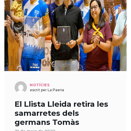
NOTÍCIES
escrit per La Paeria
El Llista Lleida retira les
samarretes dels
germans Tomàs