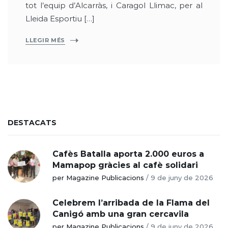
tot l’equip d’Alcarràs, i Caragol Llimac, per al
Lleida Esportiu […]
LLEGIR MÉS
DESTACATS
Cafès Batalla aporta 2.000 euros a
Mamapop gràcies al cafè solidari
per Magazine Publicacions
/
9 de juny de 2026
Celebrem l’arribada de la Flama del
Canigó amb una gran cercavila
per Magazine Publicacions
/
9 de juny de 2026