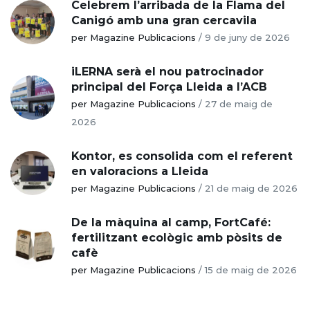
Celebrem l’arribada de la Flama del
Canigó amb una gran cercavila
per Magazine Publicacions
/
9 de juny de 2026
iLERNA serà el nou patrocinador
principal del Força Lleida a l’ACB
per Magazine Publicacions
/
27 de maig de
2026
Kontor, es consolida com el referent
en valoracions a Lleida
per Magazine Publicacions
/
21 de maig de 2026
De la màquina al camp, FortCafé:
fertilitzant ecològic amb pòsits de
cafè
per Magazine Publicacions
/
15 de maig de 2026