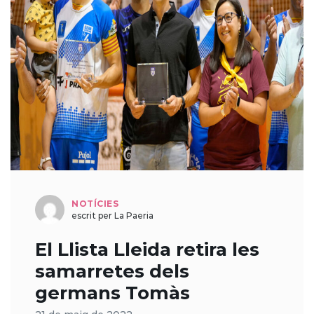
NOTÍCIES
escrit per La Paeria
El Llista Lleida retira les
samarretes dels
germans Tomàs