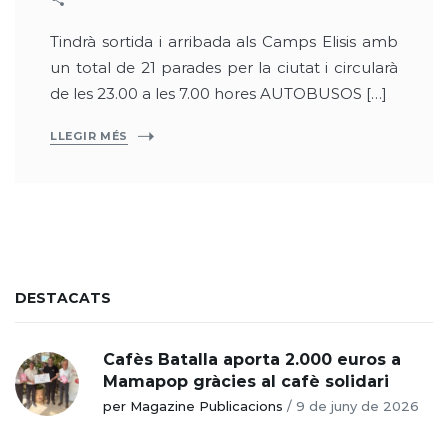
Tindrà sortida i arribada als Camps Elisis amb
un total de 21 parades per la ciutat i circularà
de les 23.00 a les 7.00 hores AUTOBUSOS […]
LLEGIR MÉS
DESTACATS
Cafès Batalla aporta 2.000 euros a
Mamapop gràcies al cafè solidari
per Magazine Publicacions
/
9 de juny de 2026