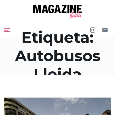
Etiqueta:
Autobusos
Lleida