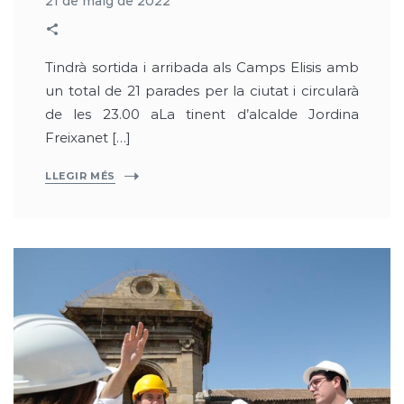
21 de maig de 2022
Tindrà sortida i arribada als Camps Elisis amb
un total de 21 parades per la ciutat i circularà
de les 23.00 aLa tinent d’alcalde Jordina
Freixanet […]
LLEGIR MÉS