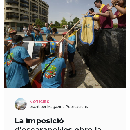
NOTÍCIES
escrit per Magazine Publicacions
La imposició
d’escarapel·les obre la