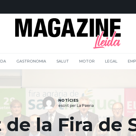
IDA
GASTRONOMIA
SALUT
MOTOR
LEGAL
EMP
NOTÍCIES
escrit per La Paeria
t de la Fira de 