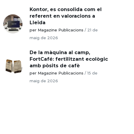
Kontor, es consolida com el
referent en valoracions a
Lleida
per Magazine Publicacions
/
21 de
maig de 2026
De la màquina al camp,
FortCafé: fertilitzant ecològic
amb pòsits de cafè
per Magazine Publicacions
/
15 de
maig de 2026