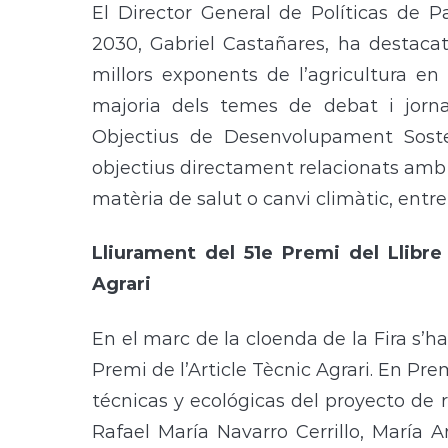
El Director General de Políticas de 
2030, Gabriel Castañares, ha destacat
millors exponents de l’agricultura en
majoria dels temes de debat i jorna
Objectius de Desenvolupament Soste
objectius directament relacionats amb e
matèria de salut o canvi climàtic, entre
Lliurament del 51e Premi del Llibre 
Agrari
En el marc de la cloenda de la Fira s’han
Premi de l’Article Tècnic Agrari. En Prem
técnicas y ecológicas del proyecto de 
Rafael María Navarro Cerrillo, María 