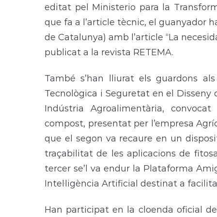
editat pel Ministerio para la Transfo
que fa a l’article tècnic, el guanyador h
de Catalunya) amb l’article “La necesid
publicat a la revista RETEMA.
També s’han lliurat els guardons al
Tecnològica i Seguretat en el Disseny 
Indústria Agroalimentària, convocat
compost, presentat per l’empresa Agrí
que el segon va recaure en un disposit
traçabilitat de les aplicacions de fito
tercer se’l va endur la Plataforma Amig
Intel·ligència Artificial destinat a faci
Han participat en la cloenda oficial de 