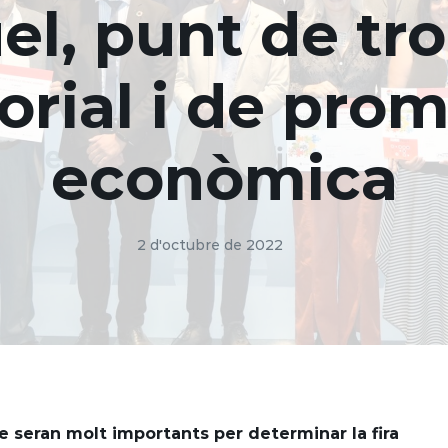
el, punt de tr
orial i de pro
econòmica
2 d'octubre de 2022
 seran molt importants per determinar la fira