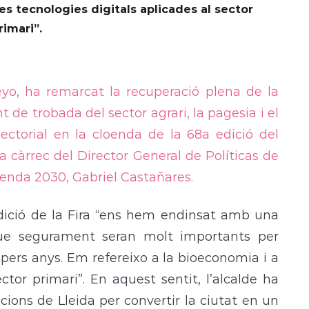
es tecnologies digitals aplicades al sector
rimari”.
eyo, ha remarcat la recuperació plena de la
 de trobada del sector agrari, la pagesia i el
ectorial en la cloenda de la 68a edició del
 a càrrec del Director General de Políticas de
enda 2030, Gabriel Castañares.
ició de la Fira “ens hem endinsat amb una
que segurament seran molt importants per
ropers anys. Em refereixo a la bioeconomia i a
ector primari”. En aquest sentit, l’alcalde ha
ucions de Lleida per convertir la ciutat en un