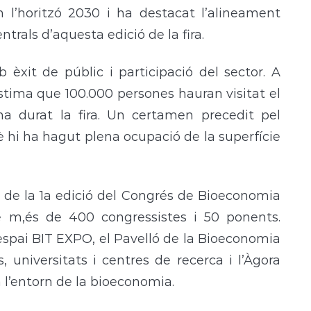
l’horitzó 2030 i ha destacat l’alineament
trals d’aquesta edició de la fira.
èxit de públic i participació del sector. A
s’estima que 100.000 persones hauran visitat el
ha durat la fira. Un certamen precedit pel
 hi ha hagut plena ocupació de la superfície
ó de la 1a edició del Congrés de Bioeconomia
e m,és de 400 congressistes i 50 ponents.
espai BIT EXPO, el Pavelló de la Bioeconomia
 universitats i centres de recerca i l’Àgora
a l’entorn de la bioeconomia.