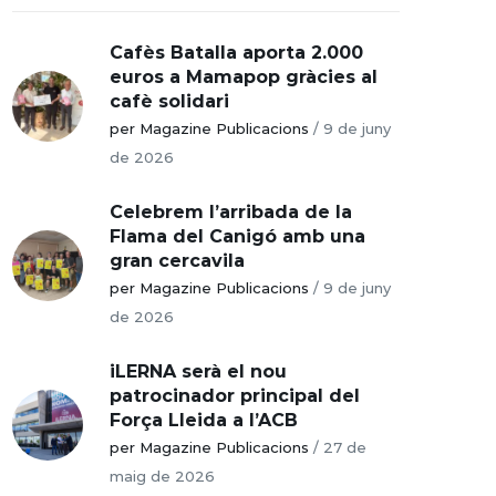
Cafès Batalla aporta 2.000
euros a Mamapop gràcies al
cafè solidari
per Magazine Publicacions
/
9 de juny
de 2026
Celebrem l’arribada de la
Flama del Canigó amb una
gran cercavila
per Magazine Publicacions
/
9 de juny
de 2026
iLERNA serà el nou
patrocinador principal del
Força Lleida a l’ACB
per Magazine Publicacions
/
27 de
maig de 2026