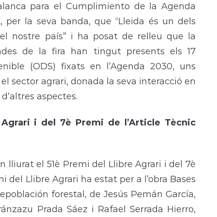
Palanca para el Cumplimiento de la Agenda
, per la seva banda, que “Lleida és un dels
 el nostre país” i ha posat de relleu que la
des de la fira han tingut presents els 17
nible (ODS) fixats en l’Agenda 2030, uns
l sector agrari, donada la seva interacció en
 d’altres aspectes.
Agrari i del 7è Premi de l’Article Tècnic
 lliurat el 51è Premi del Llibre Agrari i del 7è
i del Llibre Agrari ha estat per a l’obra Bases
repoblación forestal, de Jesús Pemán García,
Aránzazu Prada Sáez i Rafael Serrada Hierro,