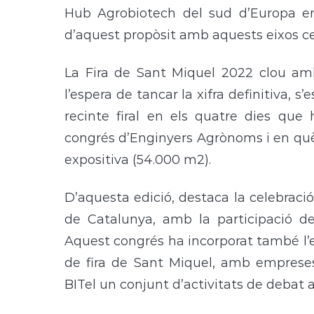
Hub Agrobiotech del sud d’Europa en 
d’aquest propòsit amb aquests eixos cen
La Fira de Sant Miquel 2022 clou amb 
l’espera de tancar la xifra definitiva, 
recinte firal en els quatre dies que 
congrés d’Enginyers Agrònoms i en què
expositiva (54.000 m2).
D’aquesta edició, destaca la celebraci
de Catalunya, amb la participació d
Aquest congrés ha incorporat també l’
de fira de Sant Miquel, amb empreses,
BITel un conjunt d’activitats de debat 