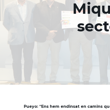
Miqu
sect
Pueyo: “Ens hem endinsat en camins que