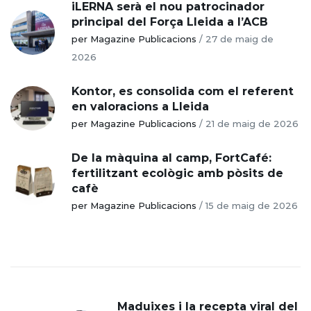
iLERNA serà el nou patrocinador
principal del Força Lleida a l’ACB
per Magazine Publicacions
/
27 de maig de
2026
Kontor, es consolida com el referent
en valoracions a Lleida
per Magazine Publicacions
/
21 de maig de 2026
De la màquina al camp, FortCafé:
fertilitzant ecològic amb pòsits de
cafè
per Magazine Publicacions
/
15 de maig de 2026
Maduixes i la recepta viral del