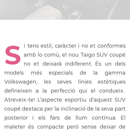
S
i tens estil, caràcter i no et conformes
amb lo comú, el nou Taigo SUV coupé
no et deixarà indiferent. És un dels
models més especials de la gamma
Volkswagen, les seves línies estètiques
defineixen a la perfecció qui el condueix.
Atreveix-te! L’aspecte esportiu d’aquest SUV
coupé destaca per la inclinació de la seva part
posterior i els fars de llum contínua. El
maleter és compacte però sense deixar de