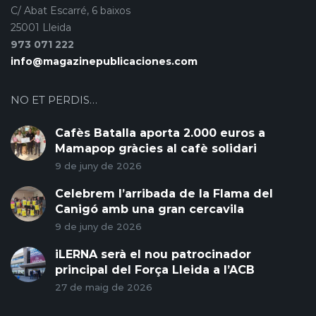
C/ Abat Escarré, 6 baixos
25001 Lleida
973 071 222
info@magazinepublicaciones.com
NO ET PERDIS…
Cafès Batalla aporta 2.000 euros a
Mamapop gràcies al cafè solidari
9 de juny de 2026
Celebrem l’arribada de la Flama del
Canigó amb una gran cercavila
9 de juny de 2026
iLERNA serà el nou patrocinador
principal del Força Lleida a l’ACB
27 de maig de 2026