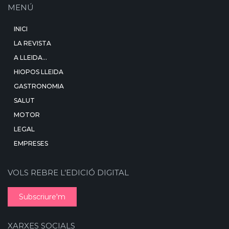
MENÚ
INICI
LA REVISTA
A LLEIDA…
HIOPOS LLEIDA
GASTRONOMIA
SALUT
MOTOR
LEGAL
EMPRESES
VOLS REBRE L’EDICIÓ DIGITAL
Subscriure'm
XARXES SOCIALS