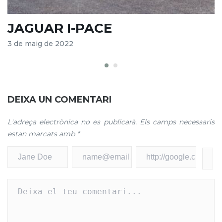
JAGUAR I-PACE
T
3 de maig de 2022
1
DEIXA UN COMENTARI
L'adreça electrònica no es publicarà.
Els camps necessaris
estan marcats amb
*