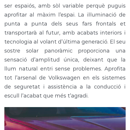
ser espaiós, amb sòl variable perquè puguis
aprofitar al màxim l’espai. La il·luminació de
punta a punta dels seus fars frontals et
transportarà al futur, amb acabats interiors i
tecnologia al volant d’última generació. El seu
sostre solar panoràmic proporciona una
sensació d’amplitud única, deixant que la
llum natural entri sense problemes. Aprofita
tot l’arsenal de Volkswagen en els sistemes
de seguretat i assistència a la conducció i
escull l’acabat que més t’agradi.