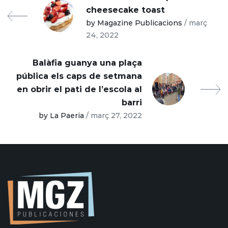
cheesecake toast
by Magazine Publicacions
/ març
24, 2022
Balàfia guanya una plaça
pública els caps de setmana
en obrir el pati de l’escola al
barri
by La Paeria
/ març 27, 2022