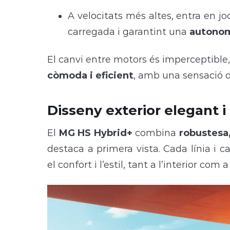
A velocitats més altes, entra en jo
carregada i garantint una
autonomi
El canvi entre motors és imperceptible
còmoda i eficient
, amb una sensació d
Disseny exterior elegant 
El
MG HS Hybrid+
combina
robustesa,
destaca a primera vista. Cada línia i 
el confort i l’estil, tant a l’interior com a 