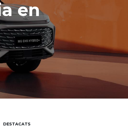
ia en
DESTACATS