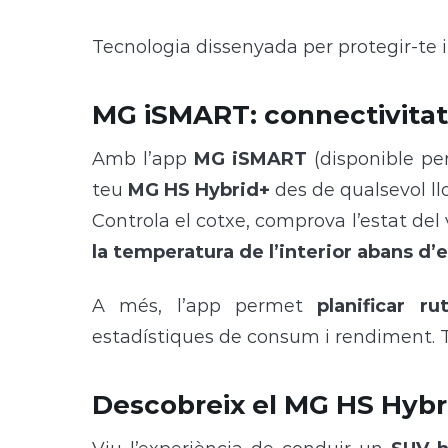
Tecnologia dissenyada per protegir-te i
MG iSMART: connectivitat 
Amb l’app
MG iSMART
(disponible per
teu
MG HS Hybrid+
des de qualsevol llo
Controla el cotxe, comprova l’estat del ve
la temperatura de l’interior abans d’e
A més, l’app permet
planificar ru
estadístiques de consum i rendiment. T
Descobreix el MG HS Hybr