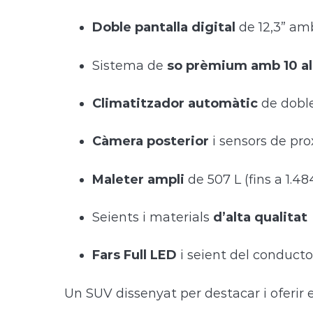
Doble pantalla digital
de 12,3” am
Sistema de
so prèmium amb 10 a
Climatitzador automàtic
de dobl
Càmera posterior
i sensors de pro
Maleter ampli
de 507 L (fins a 1.4
Seients i materials
d’alta qualitat
Fars Full LED
i seient del conducto
Un SUV dissenyat per destacar i oferir 