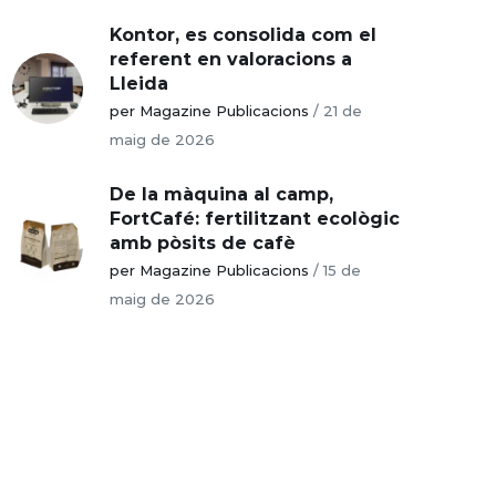
Kontor, es consolida com el
referent en valoracions a
Lleida
per Magazine Publicacions
/
21 de
maig de 2026
De la màquina al camp,
FortCafé: fertilitzant ecològic
amb pòsits de cafè
per Magazine Publicacions
/
15 de
maig de 2026