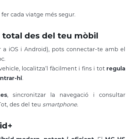
 fer cada viatge més segur.
total des del teu mòbil
 a iOS i Android), pots connectar-te amb el
c.
hicle, localitza’l fàcilment i fins i tot
regula
ntrar-hi
.
tes
, sincronitzar la navegació i consultar
ot, des del teu
smartphone.
id+