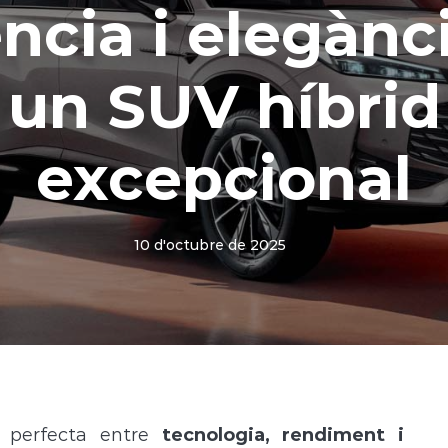
ncia i elegànc
un SUV híbrid
excepcional
10 d'octubre de 2025
 perfecta entre
tecnologia, rendiment i