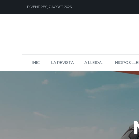
DIVENDRES, 7 AGOST 2026
INICI
LA REVISTA
A LLEIDA…
HIOPOS LLE