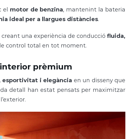
c el
motor de benzina
, mantenint la bateria
a ideal per a llargues distàncies
.
, creant una experiència de conducció
fluida,
e control total en tot moment.
i interior prèmium
 esportivitat i elegància
en un disseny que
cada detall han estat pensats per maximitzar
l’exterior.