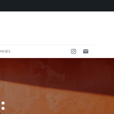
RESES
: