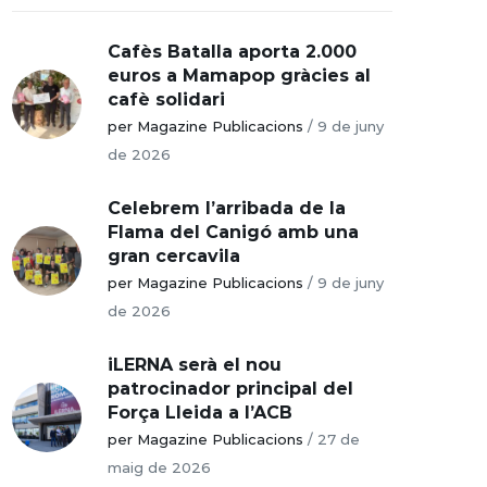
Cafès Batalla aporta 2.000
euros a Mamapop gràcies al
cafè solidari
per Magazine Publicacions
/
9 de juny
de 2026
Celebrem l’arribada de la
Flama del Canigó amb una
gran cercavila
per Magazine Publicacions
/
9 de juny
de 2026
iLERNA serà el nou
patrocinador principal del
Força Lleida a l’ACB
per Magazine Publicacions
/
27 de
maig de 2026