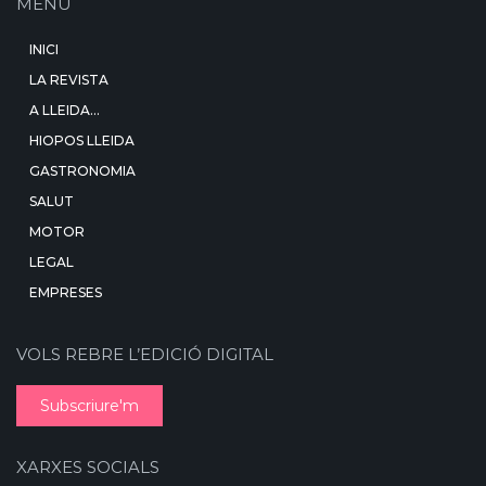
MENÚ
INICI
LA REVISTA
A LLEIDA…
HIOPOS LLEIDA
GASTRONOMIA
SALUT
MOTOR
LEGAL
EMPRESES
VOLS REBRE L’EDICIÓ DIGITAL
Subscriure'm
XARXES SOCIALS