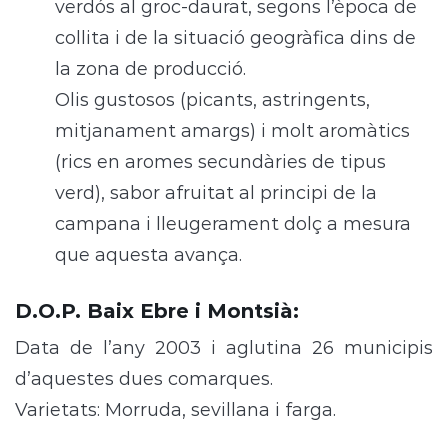
verdós al groc-daurat, segons l’època de
collita i de la situació geogràfica dins de
la zona de producció.
Olis gustosos (picants, astringents,
mitjanament amargs) i molt aromàtics
(rics en aromes secundàries de tipus
verd), sabor afruitat al principi de la
campana i lleugerament dolç a mesura
que aquesta avança.
D.O.P. Baix Ebre i Montsià
:
Data de l’any 2003 i aglutina 26 municipis
d’aquestes dues comarques.
Varietats: Morruda, sevillana i farga.