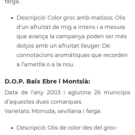
farga.
Descripció: Color groc amb matisos. Olis
d’un afruitat de mig a intens i a mesura
que avança la campanya poden ser més
dolços amb un afruitat lleuger. De
connotacions aromàtiques que recorden
a l’ametlla o a la nou.
D.O.P. Baix Ebre i Montsià
:
Data de l’any 2003 i aglutina 26 municipis
d’aquestes dues comarques.
Varietats: Morruda, sevillana i farga.
Descripció: Olis de color des del groc-