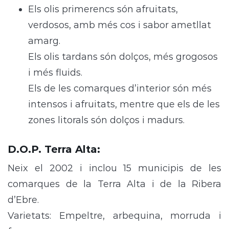
Els olis primerencs són afruitats,
verdosos, amb més cos i sabor ametllat
amarg.
Els olis tardans són dolços, més grogosos
i més fluids.
Els de les comarques d’interior són més
intensos i afruitats, mentre que els de les
zones litorals són dolços i madurs.
D.O.P. Terra Alta
:
Neix el 2002 i inclou 15 municipis de les
comarques de la Terra Alta i de la Ribera
d’Ebre.
Varietats: Empeltre, arbequina, morruda i