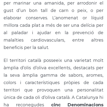
per marinar una amanida, per arrodonir el
gust d’un bon tall de carn o peix, o per
elaborar conserves. L’anomenat or líquid
millora cada plat a més de ser una delícia per
al paladar i ajudar en la prevenció de
malalties cardiovasculars, entre altres
beneficis per la salut.
El territori català posseeix una varietat molt
àmplia d’olis d’oliva excel·lents, destacats per
la seva àmplia gamma de sabors, aromes,
colors i característiques pròpies de cada
territori que provoquen una personalitat
única de cada oli d’oliva català. A Catalunya hi
ha reconegudes
cinc Denominacions