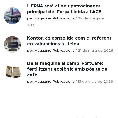
iLERNA serà el nou patrocinador
principal del Força Lleida a l’ACB
per Magazine Publicacions
/
27 de maig de
2026
Kontor, es consolida com el referent
en valoracions a Lleida
per Magazine Publicacions
/
21 de maig de 2026
De la màquina al camp, FortCafé:
fertilitzant ecològic amb pòsits de
cafè
per Magazine Publicacions
/
15 de maig de 2026