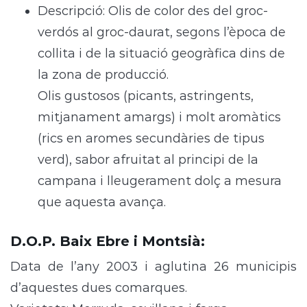
Descripció: Olis de color des del groc-
verdós al groc-daurat, segons l’època de
collita i de la situació geogràfica dins de
la zona de producció.
Olis gustosos (picants, astringents,
mitjanament amargs) i molt aromàtics
(rics en aromes secundàries de tipus
verd), sabor afruitat al principi de la
campana i lleugerament dolç a mesura
que aquesta avança.
D.O.P. Baix Ebre i Montsià
:
Data de l’any 2003 i aglutina 26 municipis
d’aquestes dues comarques.