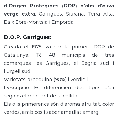
d’Origen Protegides (DOP) d’olis d’oliva
verge extra
: Garrigues, Siurana, Terra Alta,
Baix Ebre-Montsià i Empordà.
D.O.P. Garrigues
:
Creada el 1975, va ser la primera DOP de
Catalunya. Té 48 municipis de tres
comarques: les Garrigues, el Segrià sud i
l’Urgell sud.
Varietats: arbequina (90%) i verdiell.
Descripció: Es diferencien dos tipus d’oli
segons el moment de la collita.
Els olis primerencs són d’aroma afruitat, color
verdós, amb cos i sabor ametllat amarg.