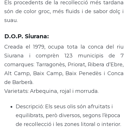
Els procedents de la recol·lecció més tardana
són de color groc, més fluids i de sabor dolç i
suau.
D.O.P. Siurana
:
Creada el 1979, ocupa tota la conca del riu
Siurana i comprèn 123 municipis de 7
comarques: Tarragonès, Priorat, Ribera d’Ebre,
Alt Camp, Baix Camp, Baix Penedès i Conca
de Barberà.
Varietats: Arbequina, rojal i morruda.
Descripció: Els seus olis són afruitats i
equilibrats, però diversos, segons l’època
de recol·lecció i les zones litoral o interior.