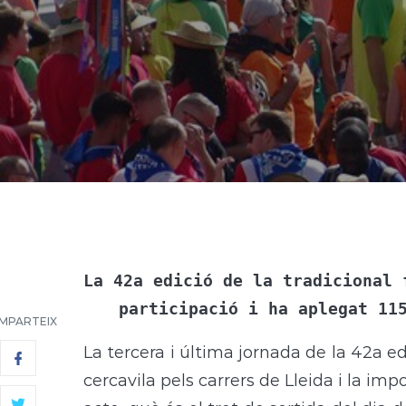
La 42a edició de la tradicional 
participació i ha aplegat 11
MPARTEIX
La tercera i última jornada de la 42a ed
cercavila pels carrers de Lleida i la impo