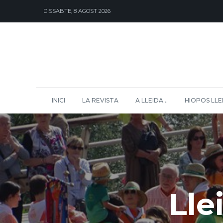
DISSABTE, 8 AGOST 2026
INICI
LA REVISTA
A LLEIDA…
HIOPOS LLE
Lle