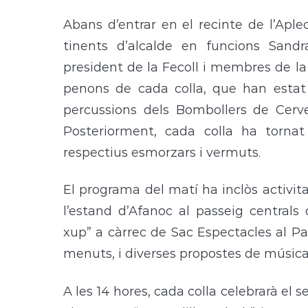
Abans d’entrar en el recinte de l’Aplec
tinents d’alcalde en funcions Sand
president de la Fecoll i membres de la 
penons de cada colla, que han estat
percussions dels Bombollers de Cerv
Posteriorment, cada colla ha tornat 
respectius esmorzars i vermuts.
El programa del matí ha inclòs activita
l’estand d’Afanoc al passeig centrals 
xup” a càrrec de Sac Espectacles al Pave
menuts, i diverses propostes de música e
A les 14 hores, cada colla celebrarà el 