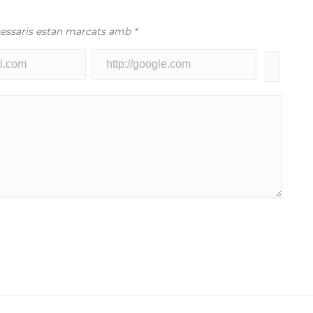
essaris estan marcats amb
*