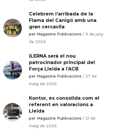
Celebrem l’arribada de la
Flama del Canigó amb una
gran cercavila
per Magazine Publicacions
/
9 de juny
de 2026
iLERNA serà el nou
patrocinador principal del
Força Lleida a l’ACB
per Magazine Publicacions
/
27 de
maig de 2026
Kontor, es consolida com el
referent en valoracions a
Lleida
per Magazine Publicacions
/
21 de
maig de 2026