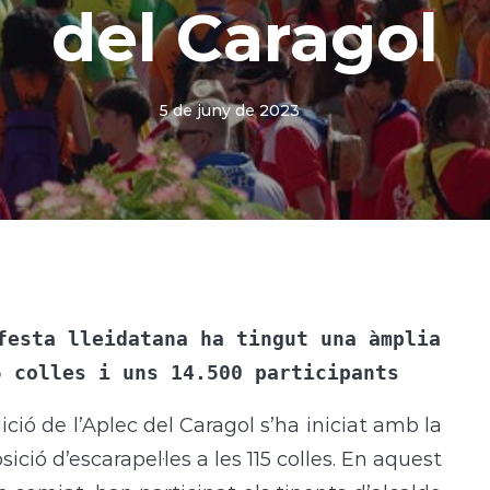
del Caragol
5 de juny de 2023
festa lleidatana ha tingut una àmplia 
5 colles i uns 14.500 participants
ició de l’Aplec del Caragol s’ha iniciat amb la
sició d’escarapel·les a les 115 colles. En aquest