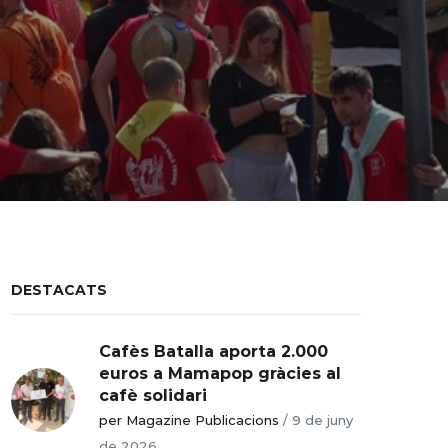
DESTACATS
Cafès Batalla aporta 2.000
euros a Mamapop gràcies al
cafè solidari
per Magazine Publicacions
/
9 de juny
de 2026