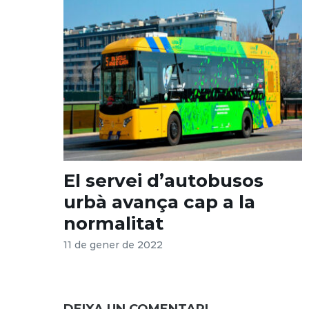
El servei d’autobusos
urbà avança cap a la
normalitat
11 de gener de 2022