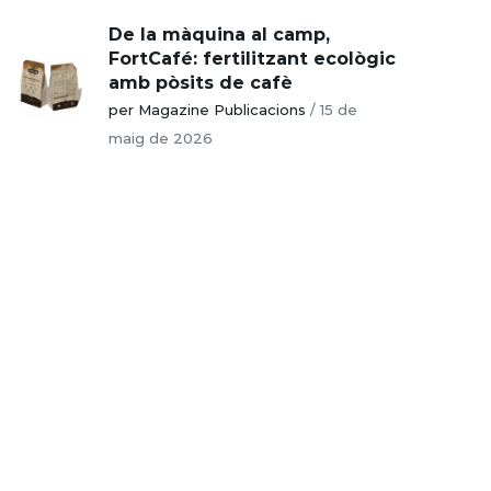
De la màquina al camp,
FortCafé: fertilitzant ecològic
amb pòsits de cafè
per Magazine Publicacions
/
15 de
maig de 2026