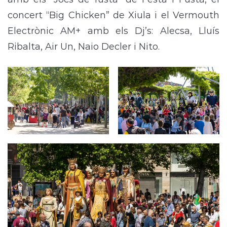
concert “Big Chicken” de Xiula i el Vermouth
Electrònic AM+ amb els Dj’s: Alecsa, Lluís
Ribalta, Air Un, Naio Decler i Nito.