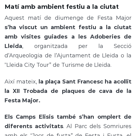
Matí amb ambient festiu a la ciutat
Aquest matí de diumenge de Festa Major
s’ha viscut un ambient festiu a la ciutat
amb visites guiades a les Adoberies de
Lleida
, organitzada per la Secció
d’Arqueologia de l’Ajuntament de Lleida o la
“Lleida City Tour” de Turisme de Lleida.
Així mateix,
la plaça Sant Francesc ha acollit
la XII Trobada de plaques de cava de la
Festa Major.
Els Camps Elisis també s’han omplert de
diferents activitats
. Al Parc dels Somriures
amb els “Jocs de fusta” de Festa i Fusta, el