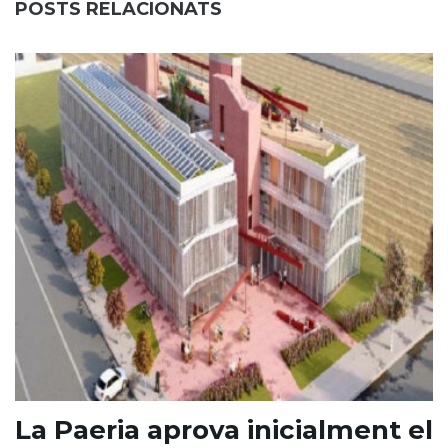
POSTS RELACIONATS
La Paeria aprova inicialment el
E