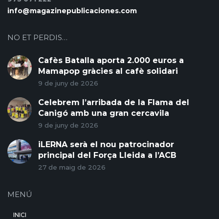
info@magazinepublicaciones.com
NO ET PERDIS…
Cafès Batalla aporta 2.000 euros a
Mamapop gràcies al cafè solidari
9 de juny de 2026
Celebrem l’arribada de la Flama del
Canigó amb una gran cercavila
9 de juny de 2026
iLERNA serà el nou patrocinador
principal del Força Lleida a l’ACB
27 de maig de 2026
MENÚ
INICI