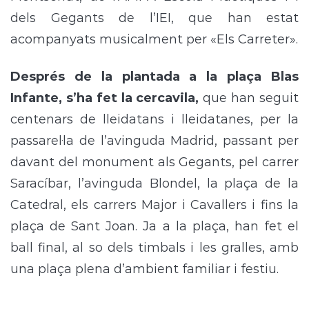
dels Gegants de l’IEI, que han estat
acompanyats musicalment per «Els Carreter».
Després de la plantada a la plaça Blas
Infante, s’ha fet la cercavila,
que han seguit
centenars de lleidatans i lleidatanes, per la
passarel·la de l’avinguda Madrid, passant per
davant del monument als Gegants, pel carrer
Saracíbar, l’avinguda Blondel, la plaça de la
Catedral, els carrers Major i Cavallers i fins la
plaça de Sant Joan. Ja a la plaça, han fet el
ball final, al so dels timbals i les gralles, amb
una plaça plena d’ambient familiar i festiu.