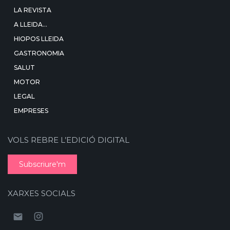
LA REVISTA
A LLEIDA…
HIOPOS LLEIDA
GASTRONOMIA
SALUT
MOTOR
LEGAL
EMPRESES
VOLS REBRE L’EDICIÓ DIGITAL
Subscriure'm
XARXES SOCIALS