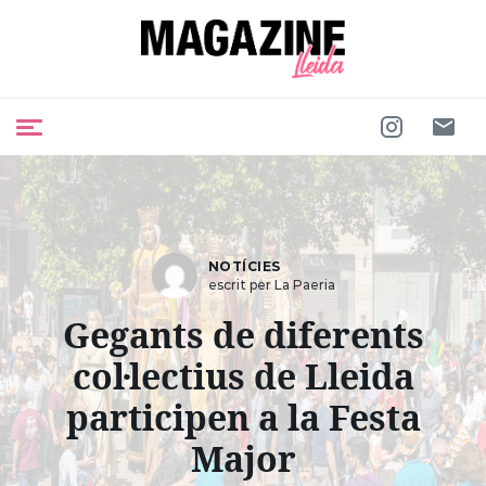
NOTÍCIES
escrit per La Paeria
Gegants de diferents
col·lectius de Lleida
participen a la Festa
Major