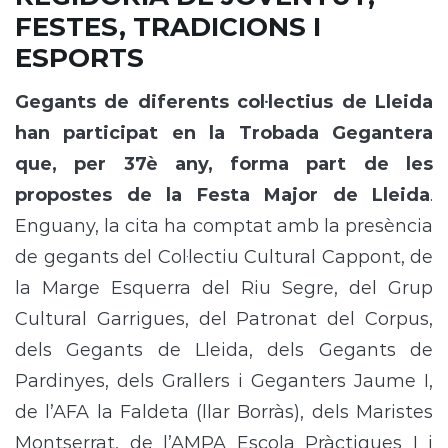
FESTES, TRADICIONS I
ESPORTS
Gegants de diferents col·lectius de Lleida
han participat en la Trobada Gegantera
que, per 37è any, forma part de les
propostes de la Festa Major de Lleida
.
Enguany, la cita ha comptat amb la presència
de gegants del Col·lectiu Cultural Cappont, de
la Marge Esquerra del Riu Segre, del Grup
Cultural Garrigues, del Patronat del Corpus,
dels Gegants de Lleida, dels Gegants de
Pardinyes, dels Grallers i Geganters Jaume I,
de l’AFA la Faldeta (llar Borràs), dels Maristes
Montserrat, de l’AMPA Escola Pràctiques I i