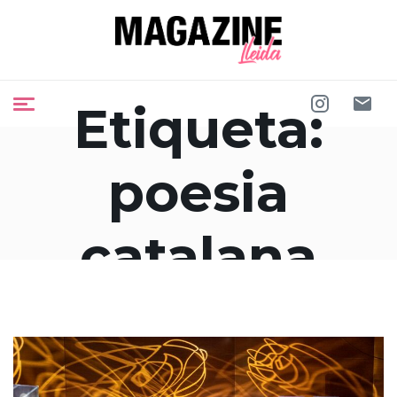
Etiqueta:
poesia
catalana