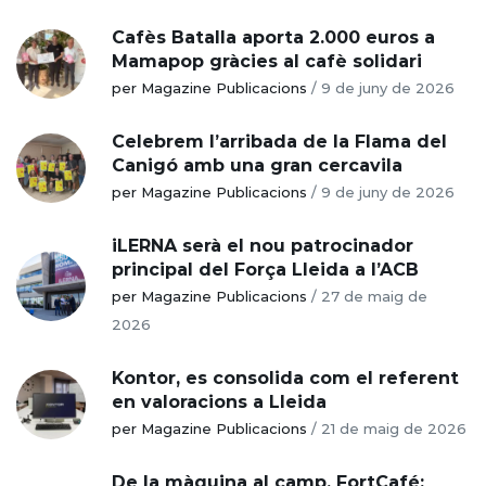
Cafès Batalla aporta 2.000 euros a
Mamapop gràcies al cafè solidari
per Magazine Publicacions
/
9 de juny de 2026
Celebrem l’arribada de la Flama del
Canigó amb una gran cercavila
per Magazine Publicacions
/
9 de juny de 2026
iLERNA serà el nou patrocinador
principal del Força Lleida a l’ACB
per Magazine Publicacions
/
27 de maig de
2026
Kontor, es consolida com el referent
en valoracions a Lleida
per Magazine Publicacions
/
21 de maig de 2026
De la màquina al camp, FortCafé: