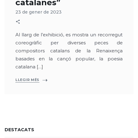
catalanes”
23 de gener de 2023
Al llarg de l’exhibició, es mostra un recorregut
coreogràfic per diverses peces de
compositors catalans de la Renaixença
basades en la cançó popular, la poesia
catalana […]
LLEGIR MÉS
DESTACATS