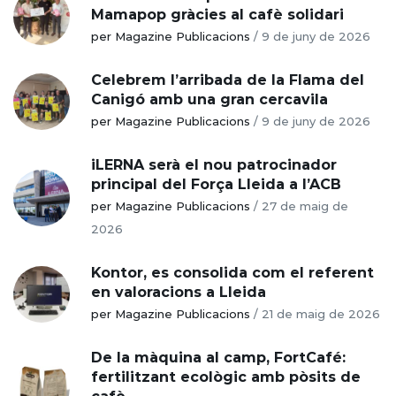
Mamapop gràcies al cafè solidari
per Magazine Publicacions
/
9 de juny de 2026
Celebrem l’arribada de la Flama del
Canigó amb una gran cercavila
per Magazine Publicacions
/
9 de juny de 2026
iLERNA serà el nou patrocinador
principal del Força Lleida a l’ACB
per Magazine Publicacions
/
27 de maig de
2026
Kontor, es consolida com el referent
en valoracions a Lleida
per Magazine Publicacions
/
21 de maig de 2026
De la màquina al camp, FortCafé:
fertilitzant ecològic amb pòsits de