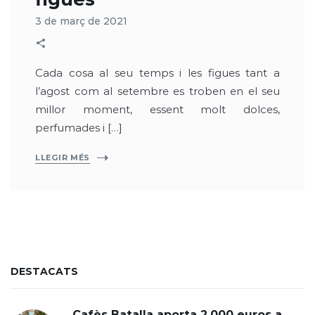
3 de març de 2021
Cada cosa al seu temps i les figues tant a
l’agost com al setembre es troben en el seu
millor moment, essent molt dolces,
perfumades i […]
LLEGIR MÉS
DESTACATS
Cafès Batalla aporta 2.000 euros a