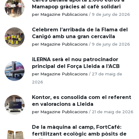
Mamapop gràcies al cafè solidari
per Magazine Publicacions
/
9 de juny de 2026
Celebrem l’arribada de la Flama del
Canigó amb una gran cercavila
per Magazine Publicacions
/
9 de juny de 2026
iLERNA serà el nou patrocinador
principal del Força Lleida a l’ACB
per Magazine Publicacions
/
27 de maig de
2026
Kontor, es consolida com el referent
en valoracions a Lleida
per Magazine Publicacions
/
21 de maig de 2026
De la màquina al camp, FortCafé:
fertilitzant ecològic amb pòsits de