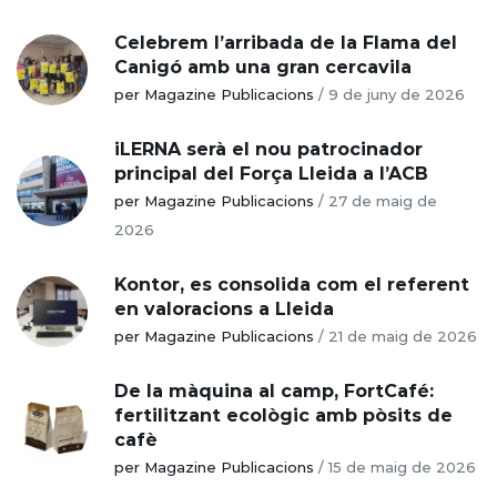
Celebrem l’arribada de la Flama del
Canigó amb una gran cercavila
per Magazine Publicacions
/
9 de juny de 2026
iLERNA serà el nou patrocinador
principal del Força Lleida a l’ACB
per Magazine Publicacions
/
27 de maig de
2026
Kontor, es consolida com el referent
en valoracions a Lleida
per Magazine Publicacions
/
21 de maig de 2026
De la màquina al camp, FortCafé:
fertilitzant ecològic amb pòsits de
cafè
per Magazine Publicacions
/
15 de maig de 2026