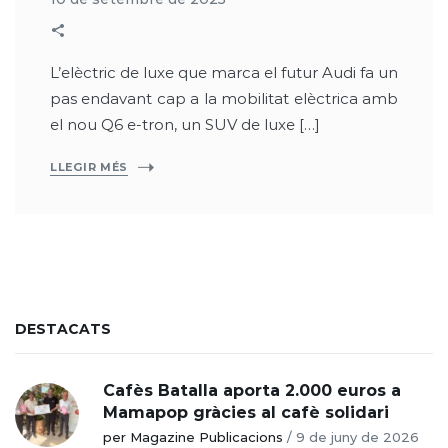
L’elèctric de luxe que marca el futur Audi fa un
pas endavant cap a la mobilitat elèctrica amb
el nou Q6 e-tron, un SUV de luxe […]
LLEGIR MÉS
DESTACATS
Cafès Batalla aporta 2.000 euros a
Mamapop gràcies al cafè solidari
per Magazine Publicacions
/
9 de juny de 2026