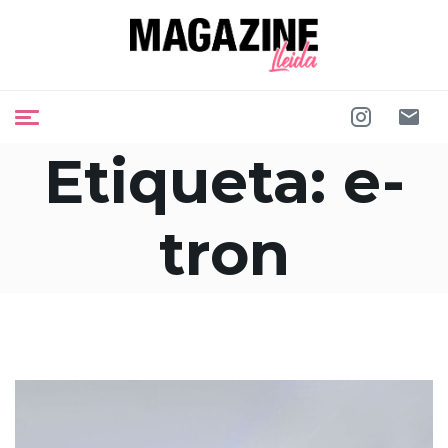
Etiqueta:
e-
tron