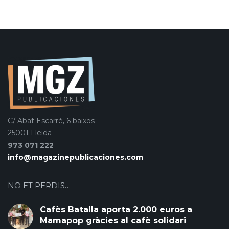
C/ Abat Escarré, 6 baixos
25001 Lleida
973 071 222
info@magazinepublicaciones.com
NO ET PERDIS…
Cafès Batalla aporta 2.000 euros a
Mamapop gràcies al cafè solidari