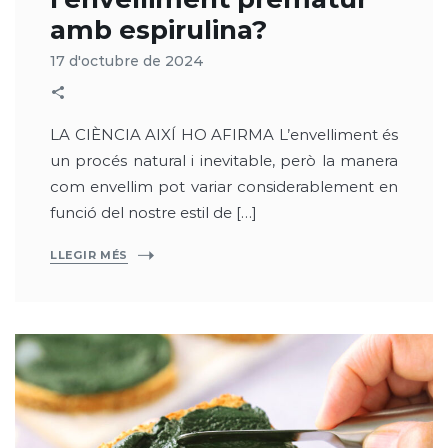
amb espirulina?
17 d'octubre de 2024
LA CIÈNCIA AIXÍ HO AFIRMA L’envelliment és
un procés natural i inevitable, però la manera
com envellim pot variar considerablement en
funció del nostre estil de […]
LLEGIR MÉS