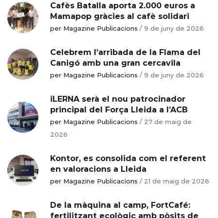
Cafès Batalla aporta 2.000 euros a
Mamapop gràcies al cafè solidari
per Magazine Publicacions
/
9 de juny de 2026
Celebrem l’arribada de la Flama del
Canigó amb una gran cercavila
per Magazine Publicacions
/
9 de juny de 2026
iLERNA serà el nou patrocinador
principal del Força Lleida a l’ACB
per Magazine Publicacions
/
27 de maig de
2026
Kontor, es consolida com el referent
en valoracions a Lleida
per Magazine Publicacions
/
21 de maig de 2026
De la màquina al camp, FortCafé:
fertilitzant ecològic amb pòsits de